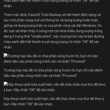
Theo mặc định, EaseUS Todo Backup sẽ tiến hành định dạng và
tạo một phân vùng mới với thông tin và dung lượng hoàn toàn
giống với dung lượng hiện có của phân vùng cài đặt Windows. Do
đó, bạn sẽ nhận thấy ổ cứng mới còn khá nhiều dung lượng trống
đang ở trạng thái “Unallocated”, việc của bạn lúc này là kéo đường
màu xanh đến hết thanh trượt dung lượng rồi nhấn “OK” để xác
nhận.
Trường hợp nếu đã có chia phân vùng trước rồi, bạn chỉ việc đánh
dấu vào phân vùng mình cần và nhấn “Proceed”.
Hộp thoại cảnh báo xuất hiện, nếu đã chắc chắn mọi thứ đã theo ý
bạn. Hãy nhấn “OK” để xác nhận.