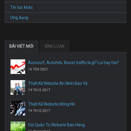
Tin tức khác
Ứng dụng
BÀI VIẾT MỚI
BÌNH LUẬN
Autosurf, Autohits, Boost traffic là gì? Lợi hay hại?
16 Th9 2021
Thiết Kế Website An Ninh Bảo Vệ
19 Th10 2017
Thiết Kế Website Đồng Hồ
19 Th10 2017
Gói Quản Trị Website Bán Hàng