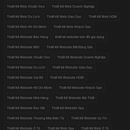
Thiết Kế Web Chuẩn Seo
Thiết Kế Web Doanh Nghiệp
Thiết Kế Web Du Lịch
Thiết Kế Web Giáo Dục
Thiết Kế Web HCM
Thiết Kế Web Hồ Chí Minh
Thiết Kế Web Khách Sạn
Thiết Kế Website Bán Hàng
thiết kế website bán đồ gia dụng
Thiết Kế Website BĐS
Thiết Kế Website Bất Động Sản
Thiết Kế Website Chuẩn Seo
Thiết Kế Website Doanh Nghiệp
Thiết Kế Website Du Lịch
Thiết Kế Website Giáo Dục
Thiết Kế Website Giá Rẻ
Thiết Kế Website HCM
Thiết Kế Website Hồ Chí Minh
Thiết Kế Website Khách Sạn
Thiết Kế Website Nhà Hàng
Thiết Kế Website Nội Thất
Thiết Kế Website Rao Vặt
Thiết Kế Website Spa
Thiết Kế Website Thương Mại Điện Tử
Thiết Kế Website Uy Tín
Thiết Kế Website Ô Tô
Thiết Kế Web Spa
Thiết Kế Web Ô Tô