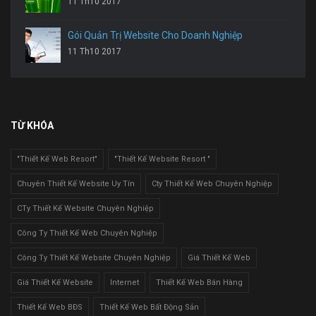
11 Th10 2017
Gói Quản Trị Website Cho Doanh Nghiệp
11 Th10 2017
TỪ KHÓA
"Thiết Kế Web Resort"
"Thiết Kế Website Resort "
Chuyên Thiết Kế Website Uy Tín
Cty Thiết Kế Web Chuyên Nghiệp
CTy Thiết Kế Website Chuyên Nghiệp
Công Ty Thiết Kế Web Chuyên Nghiệp
Công Ty Thiết Kế Website Chuyên Nghiệp
Giá Thiết Kế Web
Giá Thiết Kế Website
Internet
Thiết Kế Web Bán Hàng
Thiết Kế Web BĐS
Thiết Kế Web Bất Động Sản