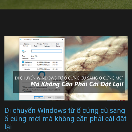
Di chuyển Windows từ ổ cứng cũ sang
ổ cứng mới mà không cần phải cài đặt
lại