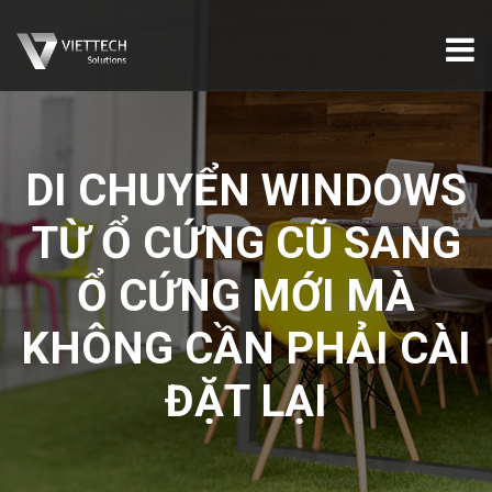
DI CHUYỂN WINDOWS
TỪ Ổ CỨNG CŨ SANG
Ổ CỨNG MỚI MÀ
KHÔNG CẦN PHẢI CÀI
ĐẶT LẠI