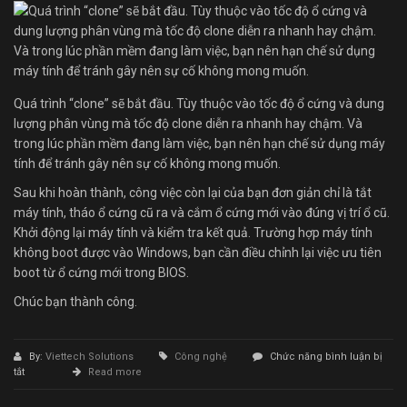
Quá trình “clone” sẽ bắt đầu. Tùy thuộc vào tốc độ ổ cứng và dung
lượng phân vùng mà tốc độ clone diễn ra nhanh hay chậm. Và
trong lúc phần mềm đang làm việc, bạn nên hạn chế sử dụng máy
tính để tránh gây nên sự cố không mong muốn.
Sau khi hoàn thành, công việc còn lại của bạn đơn giản chỉ là tắt
máy tính, tháo ổ cứng cũ ra và cắm ổ cứng mới vào đúng vị trí ổ cũ.
Khởi động lại máy tính và kiểm tra kết quả. Trường hợp máy tính
không boot được vào Windows, bạn cần điều chỉnh lại việc ưu tiên
boot từ ổ cứng mới trong BIOS.
Chúc bạn thành công.
By:
Viettech Solutions
Công nghệ
Chức năng bình luận bị
ở
tắt
Read more
Di
chuyển