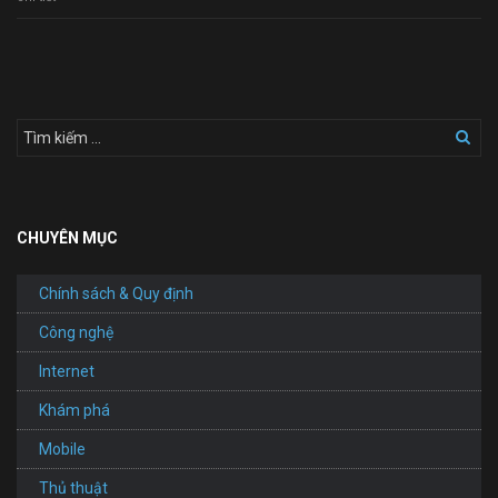
Kế
Website
Bán
Cà
Phê
CHUYÊN MỤC
Chính sách & Quy định
Công nghệ
Internet
Khám phá
Mobile
Thủ thuật