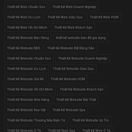
Thiết Kế Web Chuẩn Seo
Thiết Kế Web Doanh Nghiệp
Thiết Kế Web Du Lịch
Thiết Kế Web Giáo Dục
Thiết Kế Web HCM
Thiết Kế Web Hồ Chí Minh
Thiết Kế Web Khách Sạn
Thiết Kế Website Bán Hàng
thiết kế website bán đồ gia dụng
Thiết Kế Website BĐS
Thiết Kế Website Bất Động Sản
Thiết Kế Website Chuẩn Seo
Thiết Kế Website Doanh Nghiệp
Thiết Kế Website Du Lịch
Thiết Kế Website Giáo Dục
Thiết Kế Website Giá Rẻ
Thiết Kế Website HCM
Thiết Kế Website Hồ Chí Minh
Thiết Kế Website Khách Sạn
Thiết Kế Website Nhà Hàng
Thiết Kế Website Nội Thất
Thiết Kế Website Rao Vặt
Thiết Kế Website Spa
Thiết Kế Website Thương Mại Điện Tử
Thiết Kế Website Uy Tín
Thiết Kế Website Ô Tô
Thiết Kế Web Spa
Thiết Kế Web Ô Tô