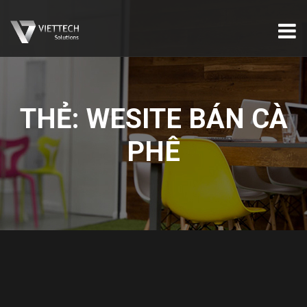
THẺ:
WESITE BÁN CÀ
PHÊ