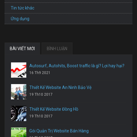
Tin tức khác
Ứng dụng
BÀI VIẾT MỚI
BÌNH LUẬN
Autosurf, Autohits, Boost traffic là gì? Lợi hay hại?
16 Th9 2021
Thiết Kế Website An Ninh Bảo Vệ
19 Th10 2017
Thiết Kế Website Đồng Hồ
19 Th10 2017
Gói Quản Trị Website Bán Hàng