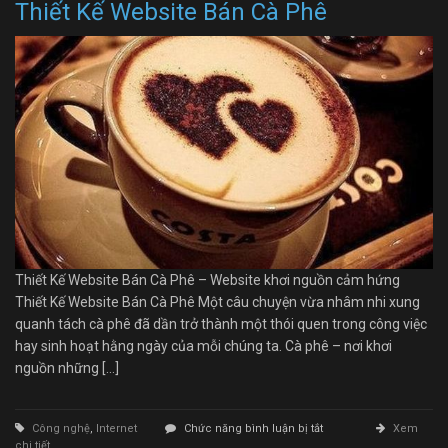
Thiết Kế Website Bán Cà Phê
Thiết Kế Website Bán Cà Phê – Website khơi nguồn cảm hứng
Thiết Kế Website Bán Cà Phê Một câu chuyện vừa nhâm nhi xung
quanh tách cà phê đã dần trở thành một thói quen trong công việc
hay sinh hoạt hằng ngày của mỗi chúng ta. Cà phê – nơi khơi
nguồn những […]
ở
Công nghệ
,
Internet
Chức năng bình luận bị tắt
Xem
Thiết
chi tiết