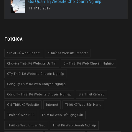
Gói Quản Trị Website Cho Doanh Nghiệp
11 Th10 2017
TỪ KHÓA
"Thiết Kế Web Resort"
"Thiết Kế Website Resort "
Chuyên Thiết Kế Website Uy Tín
Cty Thiết Kế Web Chuyên Nghiệp
CTy Thiết Kế Website Chuyên Nghiệp
Công Ty Thiết Kế Web Chuyên Nghiệp
Công Ty Thiết Kế Website Chuyên Nghiệp
Giá Thiết Kế Web
Giá Thiết Kế Website
Internet
Thiết Kế Web Bán Hàng
Thiết Kế Web BĐS
Thiết Kế Web Bất Động Sản
Thiết Kế Web Chuẩn Seo
Thiết Kế Web Doanh Nghiệp