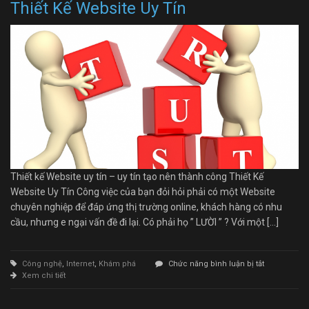
Thiết Kế Website Uy Tín
Thiết kế Website uy tín – uy tín tạo nên thành công Thiết Kế
Website Uy Tín Công việc của bạn đỏi hỏi phải có một Website
chuyên nghiệp để đáp ứng thị trường online, khách hàng có nhu
cầu, nhưng e ngại vấn đề đi lại. Có phải họ ” LƯỜI ” ? Với một […]
ở
Công nghệ
,
Internet
,
Khám phá
Chức năng bình luận bị tắt
Thiết
Xem chi tiết
Kế
Website