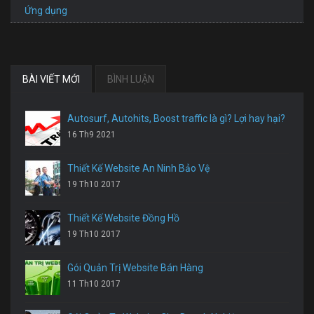
Ứng dụng
BÀI VIẾT MỚI
BÌNH LUẬN
Autosurf, Autohits, Boost traffic là gì? Lợi hay hại?
16 Th9 2021
Thiết Kế Website An Ninh Bảo Vệ
19 Th10 2017
Thiết Kế Website Đồng Hồ
19 Th10 2017
Gói Quản Trị Website Bán Hàng
11 Th10 2017