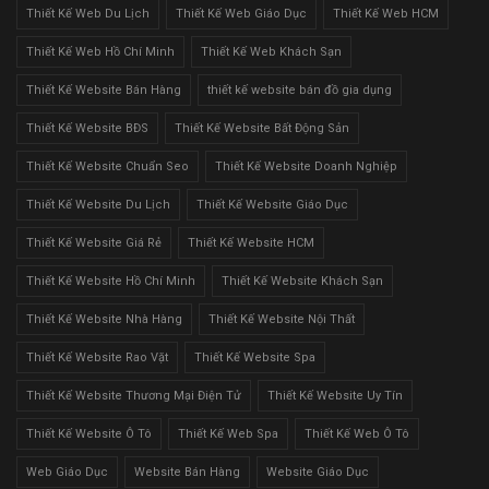
Thiết Kế Web Du Lịch
Thiết Kế Web Giáo Dục
Thiết Kế Web HCM
Thiết Kế Web Hồ Chí Minh
Thiết Kế Web Khách Sạn
Thiết Kế Website Bán Hàng
thiết kế website bán đồ gia dụng
Thiết Kế Website BĐS
Thiết Kế Website Bất Động Sản
Thiết Kế Website Chuẩn Seo
Thiết Kế Website Doanh Nghiệp
Thiết Kế Website Du Lịch
Thiết Kế Website Giáo Dục
Thiết Kế Website Giá Rẻ
Thiết Kế Website HCM
Thiết Kế Website Hồ Chí Minh
Thiết Kế Website Khách Sạn
Thiết Kế Website Nhà Hàng
Thiết Kế Website Nội Thất
Thiết Kế Website Rao Vặt
Thiết Kế Website Spa
Thiết Kế Website Thương Mại Điện Tử
Thiết Kế Website Uy Tín
Thiết Kế Website Ô Tô
Thiết Kế Web Spa
Thiết Kế Web Ô Tô
Web Giáo Dục
Website Bán Hàng
Website Giáo Dục