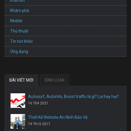
Internet
Khám phá
Mobile
Thủ thuật
Tin tức khác
Ứng dụng
BÀI VIẾT MỚI
BÌNH LUẬN
Autosurf, Autohits, Boost traffic là gì? Lợi hay hại?
16 Th9 2021
Thiết Kế Website An Ninh Bảo Vệ
19 Th10 2017