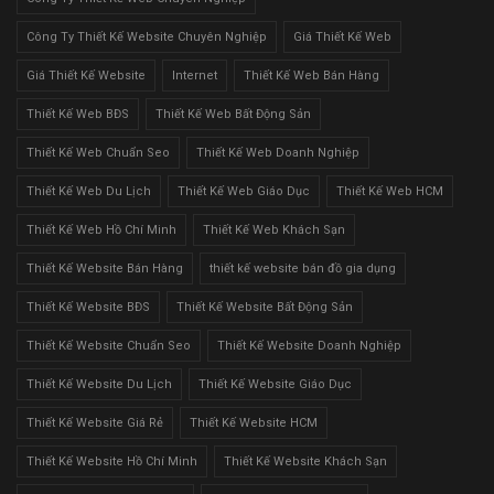
Công Ty Thiết Kế Website Chuyên Nghiệp
Giá Thiết Kế Web
Giá Thiết Kế Website
Internet
Thiết Kế Web Bán Hàng
Thiết Kế Web BĐS
Thiết Kế Web Bất Động Sản
Thiết Kế Web Chuẩn Seo
Thiết Kế Web Doanh Nghiệp
Thiết Kế Web Du Lịch
Thiết Kế Web Giáo Dục
Thiết Kế Web HCM
Thiết Kế Web Hồ Chí Minh
Thiết Kế Web Khách Sạn
Thiết Kế Website Bán Hàng
thiết kế website bán đồ gia dụng
Thiết Kế Website BĐS
Thiết Kế Website Bất Động Sản
Thiết Kế Website Chuẩn Seo
Thiết Kế Website Doanh Nghiệp
Thiết Kế Website Du Lịch
Thiết Kế Website Giáo Dục
Thiết Kế Website Giá Rẻ
Thiết Kế Website HCM
Thiết Kế Website Hồ Chí Minh
Thiết Kế Website Khách Sạn