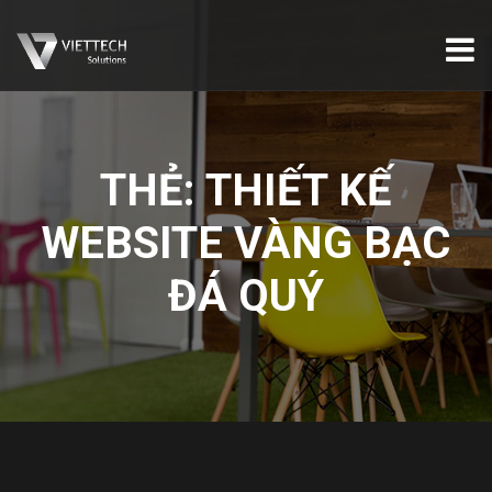
THẺ:
THIẾT KẾ
WEBSITE VÀNG BẠC
ĐÁ QUÝ