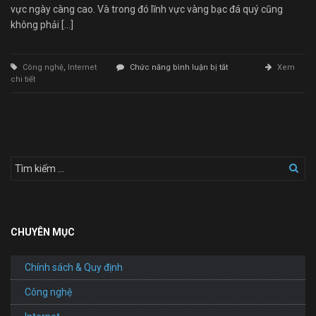
vực ngày càng cao. Và trong đó lĩnh vực vàng bạc đá quý cũng
không phải […]
ở
Công nghệ
,
Internet
Chức năng bình luận bị tắt
Xem
Thiết
chi tiết
Kế
Website
Vàng
Bạc
Đá
Quý
CHUYÊN MỤC
Chính sách & Quy định
Công nghệ