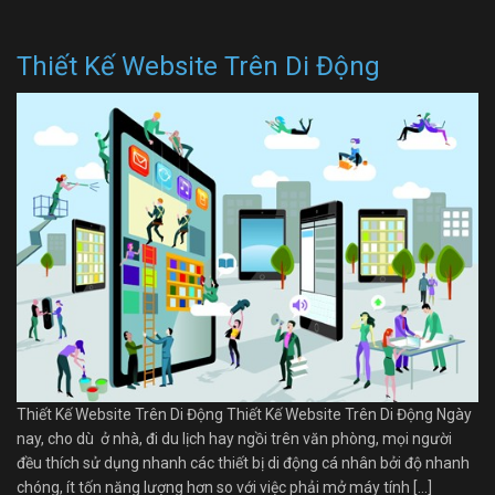
Thiết Kế Website Trên Di Động
Thiết Kế Website Trên Di Động Thiết Kế Website Trên Di Động Ngày
nay, cho dù ở nhà, đi du lịch hay ngồi trên văn phòng, mọi người
đều thích sử dụng nhanh các thiết bị di động cá nhân bởi độ nhanh
chóng, ít tốn năng lượng hơn so với việc phải mở máy tính […]