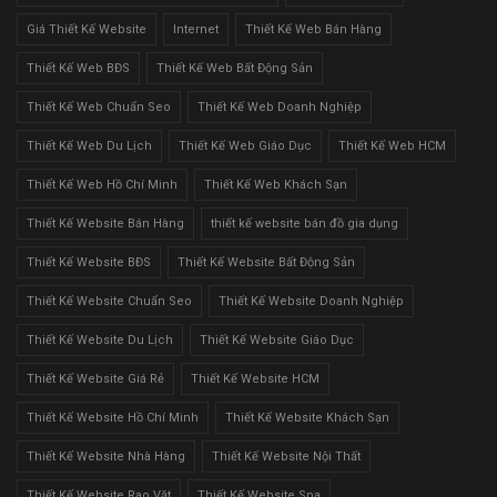
Giá Thiết Kế Website
Internet
Thiết Kế Web Bán Hàng
Thiết Kế Web BĐS
Thiết Kế Web Bất Động Sản
Thiết Kế Web Chuẩn Seo
Thiết Kế Web Doanh Nghiệp
Thiết Kế Web Du Lịch
Thiết Kế Web Giáo Dục
Thiết Kế Web HCM
Thiết Kế Web Hồ Chí Minh
Thiết Kế Web Khách Sạn
Thiết Kế Website Bán Hàng
thiết kế website bán đồ gia dụng
Thiết Kế Website BĐS
Thiết Kế Website Bất Động Sản
Thiết Kế Website Chuẩn Seo
Thiết Kế Website Doanh Nghiệp
Thiết Kế Website Du Lịch
Thiết Kế Website Giáo Dục
Thiết Kế Website Giá Rẻ
Thiết Kế Website HCM
Thiết Kế Website Hồ Chí Minh
Thiết Kế Website Khách Sạn
Thiết Kế Website Nhà Hàng
Thiết Kế Website Nội Thất
Thiết Kế Website Rao Vặt
Thiết Kế Website Spa