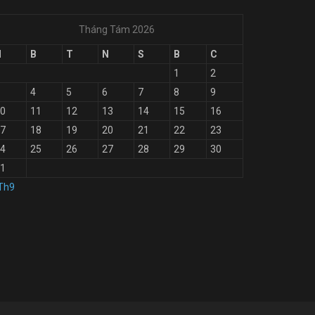
Tháng Tám 2026
H
B
T
N
S
B
C
1
2
4
5
6
7
8
9
0
11
12
13
14
15
16
7
18
19
20
21
22
23
4
25
26
27
28
29
30
1
Th9