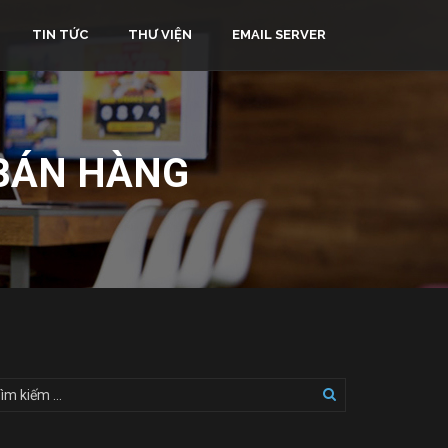
TIN TỨC
THƯ VIỆN
EMAIL SERVER
 BÁN HÀNG