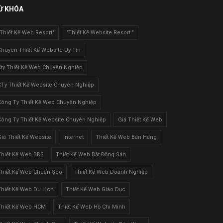
Ừ KHÓA
"Thiết Kế Web Resort"
"Thiết Kế Website Resort "
Chuyên Thiết Kế Website Uy Tín
Cty Thiết Kế Web Chuyên Nghiệp
CTy Thiết Kế Website Chuyên Nghiệp
Công Ty Thiết Kế Web Chuyên Nghiệp
Công Ty Thiết Kế Website Chuyên Nghiệp
Giá Thiết Kế Web
Giá Thiết Kế Website
Internet
Thiết Kế Web Bán Hàng
Thiết Kế Web BĐS
Thiết Kế Web Bất Động Sản
Thiết Kế Web Chuẩn Seo
Thiết Kế Web Doanh Nghiệp
Thiết Kế Web Du Lịch
Thiết Kế Web Giáo Dục
Thiết Kế Web HCM
Thiết Kế Web Hồ Chí Minh