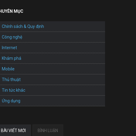
HUYÊN MỤC
Chính sách & Quy định
Công nghệ
Internet
Khám phá
Mobile
Thủ thuật
Tin tức khác
Ứng dụng
BÀI VIẾT MỚI
BÌNH LUẬN