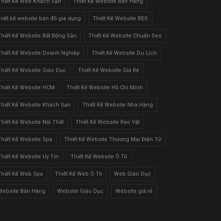
Thiết Kế Web Khách Sạn
Thiết Kế Website Bán Hàng
thiết kế website bán đồ gia dụng
Thiết Kế Website BĐS
Thiết Kế Website Bất Động Sản
Thiết Kế Website Chuẩn Seo
Thiết Kế Website Doanh Nghiệp
Thiết Kế Website Du Lịch
Thiết Kế Website Giáo Dục
Thiết Kế Website Giá Rẻ
Thiết Kế Website HCM
Thiết Kế Website Hồ Chí Minh
Thiết Kế Website Khách Sạn
Thiết Kế Website Nhà Hàng
Thiết Kế Website Nội Thất
Thiết Kế Website Rao Vặt
Thiết Kế Website Spa
Thiết Kế Website Thương Mại Điện Tử
Thiết Kế Website Uy Tín
Thiết Kế Website Ô Tô
Thiết Kế Web Spa
Thiết Kế Web Ô Tô
Web Giáo Dục
Website Bán Hàng
Website Giáo Dục
Website giá rẻ