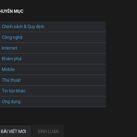
HUYÊN MỤC
Chính sách & Quy định
Công nghệ
Internet
Khám phá
Mobile
Thủ thuật
Tin tức khác
Ứng dụng
BÀI VIẾT MỚI
BÌNH LUẬN