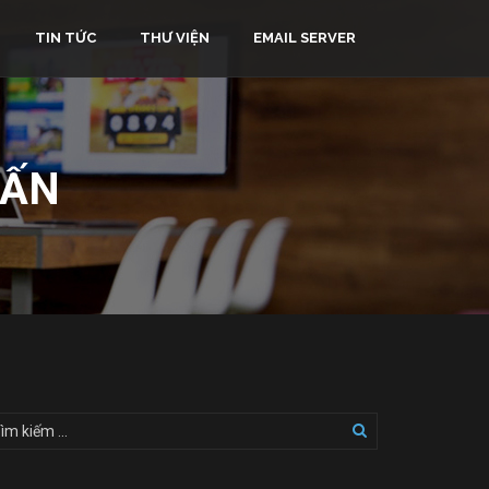
TIN TỨC
THƯ VIỆN
EMAIL SERVER
 ẤN