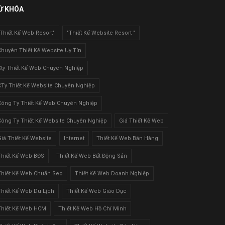
Ừ KHÓA
"Thiết Kế Web Resort"
"Thiết Kế Website Resort "
Chuyên Thiết Kế Website Uy Tín
Cty Thiết Kế Web Chuyên Nghiệp
CTy Thiết Kế Website Chuyên Nghiệp
Công Ty Thiết Kế Web Chuyên Nghiệp
Công Ty Thiết Kế Website Chuyên Nghiệp
Giá Thiết Kế Web
Giá Thiết Kế Website
Internet
Thiết Kế Web Bán Hàng
Thiết Kế Web BĐS
Thiết Kế Web Bất Động Sản
Thiết Kế Web Chuẩn Seo
Thiết Kế Web Doanh Nghiệp
Thiết Kế Web Du Lịch
Thiết Kế Web Giáo Dục
Thiết Kế Web HCM
Thiết Kế Web Hồ Chí Minh