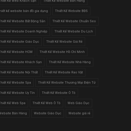
Thiết Kế Web Khách Sạn
Thiết Kế Website Bán Hàng
thiết kế website bán đồ gia dụng
Thiết Kế Website BĐS
Thiết Kế Website Bất Động Sản
Thiết Kế Website Chuẩn Seo
Thiết Kế Website Doanh Nghiệp
Thiết Kế Website Du Lịch
Thiết Kế Website Giáo Dục
Thiết Kế Website Giá Rẻ
Thiết Kế Website HCM
Thiết Kế Website Hồ Chí Minh
Thiết Kế Website Khách Sạn
Thiết Kế Website Nhà Hàng
Thiết Kế Website Nội Thất
Thiết Kế Website Rao Vặt
Thiết Kế Website Spa
Thiết Kế Website Thương Mại Điện Tử
Thiết Kế Website Uy Tín
Thiết Kế Website Ô Tô
Thiết Kế Web Spa
Thiết Kế Web Ô Tô
Web Giáo Dục
Website Bán Hàng
Website Giáo Dục
Website giá rẻ