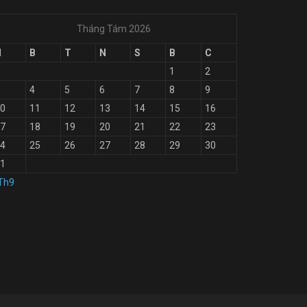
Tháng Tám 2026
H
B
T
N
S
B
C
1
2
4
5
6
7
8
9
0
11
12
13
14
15
16
7
18
19
20
21
22
23
4
25
26
27
28
29
30
1
Th9