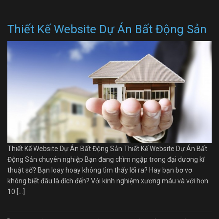
Thiết Kế Website Dự Án Bất Động Sản
Thiết Kế Website Dự Án Bất Động Sản Thiết Kế Website Dự Án Bất
Động Sản chuyên nghiệp Bạn đang chìm ngập trong đại dương kĩ
thuật số? Bạn loay hoay không tìm thấy lối ra? Hay bạn bơ vơ
không biết đâu là đích đến? Với kinh nghiệm xương máu và với hơn
10 […]