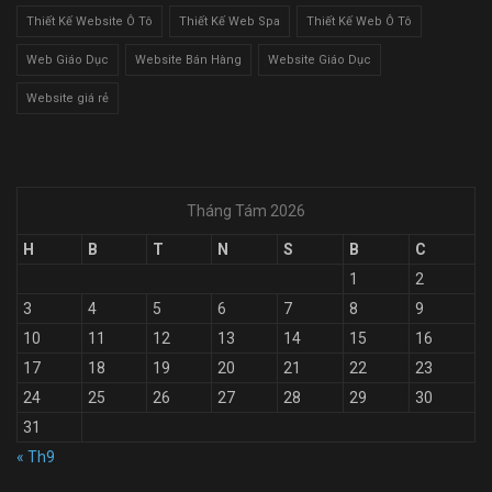
Thiết Kế Website Ô Tô
Thiết Kế Web Spa
Thiết Kế Web Ô Tô
Web Giáo Dục
Website Bán Hàng
Website Giáo Dục
Website giá rẻ
Tháng Tám 2026
H
B
T
N
S
B
C
1
2
3
4
5
6
7
8
9
10
11
12
13
14
15
16
17
18
19
20
21
22
23
24
25
26
27
28
29
30
31
« Th9