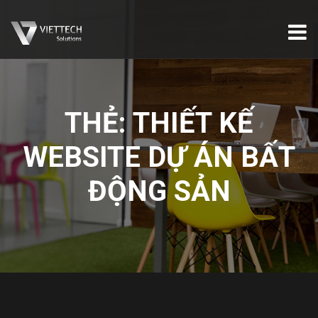
THẺ:
THIẾT KẾ
WEBSITE DỰ ÁN BẤT
ĐỘNG SẢN