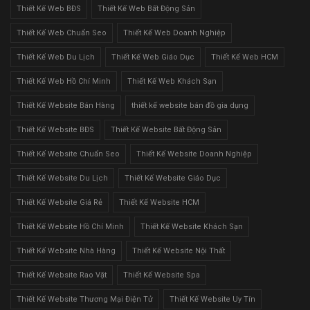
Thiết Kế Web BĐS
Thiết Kế Web Bất Động Sản
Thiết Kế Web Chuẩn Seo
Thiết Kế Web Doanh Nghiệp
Thiết Kế Web Du Lịch
Thiết Kế Web Giáo Dục
Thiết Kế Web HCM
Thiết Kế Web Hồ Chí Minh
Thiết Kế Web Khách Sạn
Thiết Kế Website Bán Hàng
thiết kế website bán đồ gia dụng
Thiết Kế Website BĐS
Thiết Kế Website Bất Động Sản
Thiết Kế Website Chuẩn Seo
Thiết Kế Website Doanh Nghiệp
Thiết Kế Website Du Lịch
Thiết Kế Website Giáo Dục
Thiết Kế Website Giá Rẻ
Thiết Kế Website HCM
Thiết Kế Website Hồ Chí Minh
Thiết Kế Website Khách Sạn
Thiết Kế Website Nhà Hàng
Thiết Kế Website Nội Thất
Thiết Kế Website Rao Vặt
Thiết Kế Website Spa
Thiết Kế Website Thương Mại Điện Tử
Thiết Kế Website Uy Tín