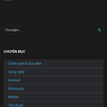
Kế
Website
Dịch
Vụ
Vận
Tải
CHUYÊN MỤC
Chính sách & Quy định
Công nghệ
Internet
Khám phá
Mobile
Thủ thuật