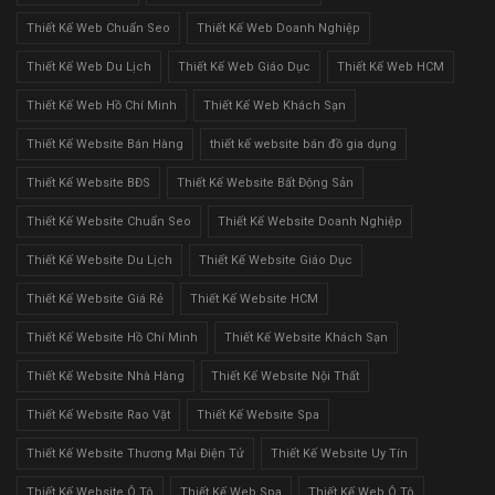
Thiết Kế Web Chuẩn Seo
Thiết Kế Web Doanh Nghiệp
Thiết Kế Web Du Lịch
Thiết Kế Web Giáo Dục
Thiết Kế Web HCM
Thiết Kế Web Hồ Chí Minh
Thiết Kế Web Khách Sạn
Thiết Kế Website Bán Hàng
thiết kế website bán đồ gia dụng
Thiết Kế Website BĐS
Thiết Kế Website Bất Động Sản
Thiết Kế Website Chuẩn Seo
Thiết Kế Website Doanh Nghiệp
Thiết Kế Website Du Lịch
Thiết Kế Website Giáo Dục
Thiết Kế Website Giá Rẻ
Thiết Kế Website HCM
Thiết Kế Website Hồ Chí Minh
Thiết Kế Website Khách Sạn
Thiết Kế Website Nhà Hàng
Thiết Kế Website Nội Thất
Thiết Kế Website Rao Vặt
Thiết Kế Website Spa
Thiết Kế Website Thương Mại Điện Tử
Thiết Kế Website Uy Tín
Thiết Kế Website Ô Tô
Thiết Kế Web Spa
Thiết Kế Web Ô Tô