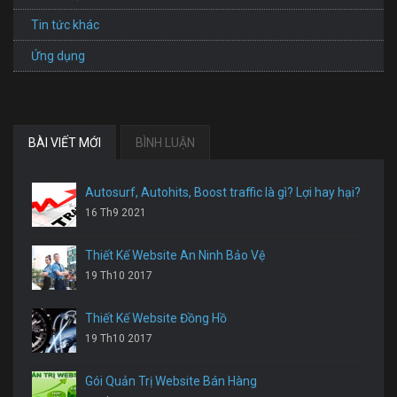
Tin tức khác
Ứng dụng
BÀI VIẾT MỚI
BÌNH LUẬN
Autosurf, Autohits, Boost traffic là gì? Lợi hay hại?
16 Th9 2021
Thiết Kế Website An Ninh Bảo Vệ
19 Th10 2017
Thiết Kế Website Đồng Hồ
19 Th10 2017
Gói Quản Trị Website Bán Hàng