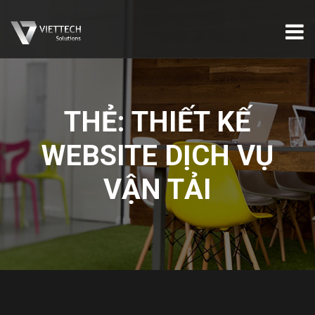
THẺ:
THIẾT KẾ
WEBSITE DỊCH VỤ
VẬN TẢI