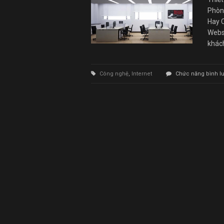
Phòn
Hay 
Websi
khác
Công nghệ
,
Internet
Chức năng bình luậ