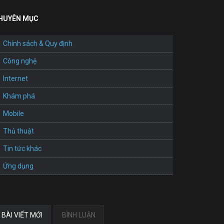
HUYÊN MỤC
Chính sách & Quy định
Công nghệ
Internet
Khám phá
Mobile
Thủ thuật
Tin tức khác
Ứng dụng
BÀI VIẾT MỚI
BÌNH LUẬN