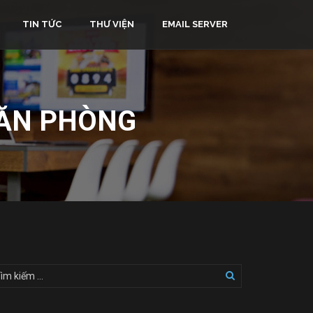
TIN TỨC
THƯ VIỆN
EMAIL SERVER
VĂN PHÒNG