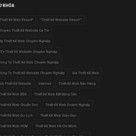
Ừ KHÓA
"Thiết Kế Web Resort"
"Thiết Kế Website Resort "
Chuyên Thiết Kế Website Uy Tín
Cty Thiết Kế Web Chuyên Nghiệp
CTy Thiết Kế Website Chuyên Nghiệp
Công Ty Thiết Kế Web Chuyên Nghiệp
Công Ty Thiết Kế Website Chuyên Nghiệp
Giá Thiết Kế Web
Giá Thiết Kế Website
Internet
Thiết Kế Web Bán Hàng
Thiết Kế Web BĐS
Thiết Kế Web Bất Động Sản
Thiết Kế Web Chuẩn Seo
Thiết Kế Web Doanh Nghiệp
Thiết Kế Web Du Lịch
Thiết Kế Web Giáo Dục
Thiết Kế Web HCM
Thiết Kế Web Hồ Chí Minh