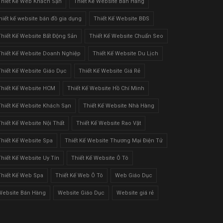
Thiết Kế Web Khách Sạn
Thiết Kế Website Bán Hàng
thiết kế website bán đồ gia dụng
Thiết Kế Website BĐS
Thiết Kế Website Bất Động Sản
Thiết Kế Website Chuẩn Seo
Thiết Kế Website Doanh Nghiệp
Thiết Kế Website Du Lịch
Thiết Kế Website Giáo Dục
Thiết Kế Website Giá Rẻ
Thiết Kế Website HCM
Thiết Kế Website Hồ Chí Minh
Thiết Kế Website Khách Sạn
Thiết Kế Website Nhà Hàng
Thiết Kế Website Nội Thất
Thiết Kế Website Rao Vặt
Thiết Kế Website Spa
Thiết Kế Website Thương Mại Điện Tử
Thiết Kế Website Uy Tín
Thiết Kế Website Ô Tô
Thiết Kế Web Spa
Thiết Kế Web Ô Tô
Web Giáo Dục
Website Bán Hàng
Website Giáo Dục
Website giá rẻ