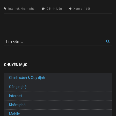
Internet
,
Khám phá
0 Bình luận
Xem chi tiết
CHUYÊN MỤC
Chính sách & Quy định
Công nghệ
Internet
Khám phá
Mobile