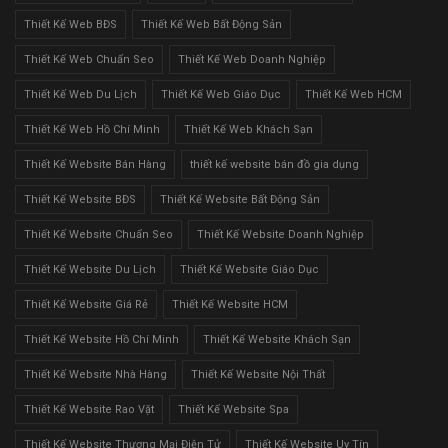
Thiết Kế Web BĐS
Thiết Kế Web Bất Động Sản
Thiết Kế Web Chuẩn Seo
Thiết Kế Web Doanh Nghiệp
Thiết Kế Web Du Lịch
Thiết Kế Web Giáo Dục
Thiết Kế Web HCM
Thiết Kế Web Hồ Chí Minh
Thiết Kế Web Khách Sạn
Thiết Kế Website Bán Hàng
thiết kế website bán đồ gia dụng
Thiết Kế Website BĐS
Thiết Kế Website Bất Động Sản
Thiết Kế Website Chuẩn Seo
Thiết Kế Website Doanh Nghiệp
Thiết Kế Website Du Lịch
Thiết Kế Website Giáo Dục
Thiết Kế Website Giá Rẻ
Thiết Kế Website HCM
Thiết Kế Website Hồ Chí Minh
Thiết Kế Website Khách Sạn
Thiết Kế Website Nhà Hàng
Thiết Kế Website Nội Thất
Thiết Kế Website Rao Vặt
Thiết Kế Website Spa
Thiết Kế Website Thương Mại Điện Tử
Thiết Kế Website Uy Tín