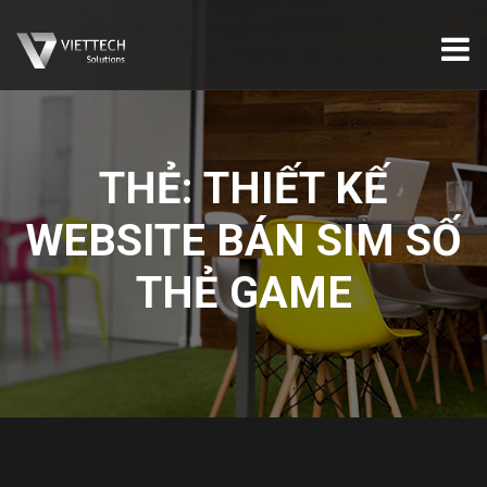
THẺ:
THIẾT KẾ
WEBSITE BÁN SIM SỐ
THẺ GAME