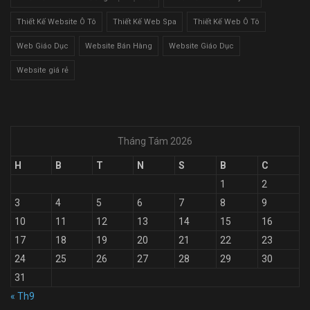
Thiết Kế Website Ô Tô
Thiết Kế Web Spa
Thiết Kế Web Ô Tô
Web Giáo Dục
Website Bán Hàng
Website Giáo Dục
Website giá rẻ
Tháng Tám 2026
H
B
T
N
S
B
C
1
2
3
4
5
6
7
8
9
10
11
12
13
14
15
16
17
18
19
20
21
22
23
24
25
26
27
28
29
30
31
« Th9