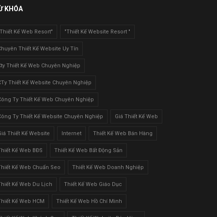
Ừ KHÓA
"Thiết Kế Web Resort"
"Thiết Kế Website Resort "
Chuyên Thiết Kế Website Uy Tín
Cty Thiết Kế Web Chuyên Nghiệp
CTy Thiết Kế Website Chuyên Nghiệp
Công Ty Thiết Kế Web Chuyên Nghiệp
Công Ty Thiết Kế Website Chuyên Nghiệp
Giá Thiết Kế Web
Giá Thiết Kế Website
Internet
Thiết Kế Web Bán Hàng
Thiết Kế Web BĐS
Thiết Kế Web Bất Động Sản
Thiết Kế Web Chuẩn Seo
Thiết Kế Web Doanh Nghiệp
Thiết Kế Web Du Lịch
Thiết Kế Web Giáo Dục
Thiết Kế Web HCM
Thiết Kế Web Hồ Chí Minh