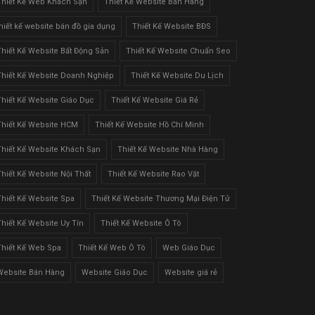
Thiết Kế Web Khách Sạn
Thiết Kế Website Bán Hàng
thiết kế website bán đồ gia dụng
Thiết Kế Website BĐS
Thiết Kế Website Bất Động Sản
Thiết Kế Website Chuẩn Seo
Thiết Kế Website Doanh Nghiệp
Thiết Kế Website Du Lịch
Thiết Kế Website Giáo Dục
Thiết Kế Website Giá Rẻ
Thiết Kế Website HCM
Thiết Kế Website Hồ Chí Minh
Thiết Kế Website Khách Sạn
Thiết Kế Website Nhà Hàng
Thiết Kế Website Nội Thất
Thiết Kế Website Rao Vặt
Thiết Kế Website Spa
Thiết Kế Website Thương Mại Điện Tử
Thiết Kế Website Uy Tín
Thiết Kế Website Ô Tô
Thiết Kế Web Spa
Thiết Kế Web Ô Tô
Web Giáo Dục
Website Bán Hàng
Website Giáo Dục
Website giá rẻ