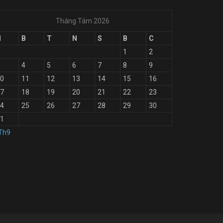
Tháng Tám 2026
H
B
T
N
S
B
C
1
2
4
5
6
7
8
9
0
11
12
13
14
15
16
7
18
19
20
21
22
23
4
25
26
27
28
29
30
1
Th9