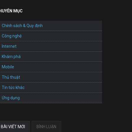
HUYÊN MỤC
Chính sách & Quy định
Công nghệ
Internet
Khám phá
Mobile
Thủ thuật
Tin tức khác
Ứng dụng
BÀI VIẾT MỚI
BÌNH LUẬN