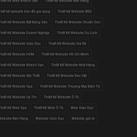
Thiết Kế Web Khách Sạn
Thiết Kế Website Bán Hàng
thiết kế website bán đồ gia dụng
Thiết Kế Website BĐS
Thiết Kế Website Bất Động Sản
Thiết Kế Website Chuẩn Seo
Thiết Kế Website Doanh Nghiệp
Thiết Kế Website Du Lịch
Thiết Kế Website Giáo Dục
Thiết Kế Website Giá Rẻ
Thiết Kế Website HCM
Thiết Kế Website Hồ Chí Minh
Thiết Kế Website Khách Sạn
Thiết Kế Website Nhà Hàng
Thiết Kế Website Nội Thất
Thiết Kế Website Rao Vặt
Thiết Kế Website Spa
Thiết Kế Website Thương Mại Điện Tử
Thiết Kế Website Uy Tín
Thiết Kế Website Ô Tô
Thiết Kế Web Spa
Thiết Kế Web Ô Tô
Web Giáo Dục
Website Bán Hàng
Website Giáo Dục
Website giá rẻ