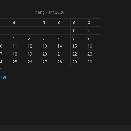
Tháng Tám 2026
H
B
T
N
S
B
C
1
2
4
5
6
7
8
9
0
11
12
13
14
15
16
7
18
19
20
21
22
23
4
25
26
27
28
29
30
1
Th9