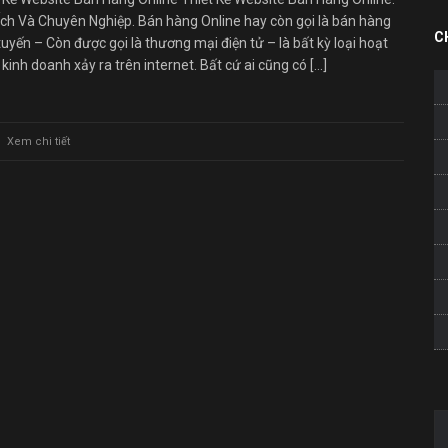
Ích Và Chuyên Nghiệp. Bán hàng Online hay còn gọi là bán hàng
C
tuyến – Còn được gọi là thương mại điện tử – là bất kỳ loại hoạt
kinh doanh xảy ra trên internet. Bất cứ ai cũng có […]
Xem chi tiết