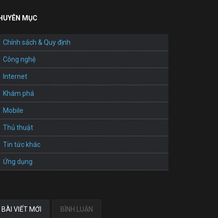
HUYÊN MỤC
Chính sách & Quy định
Công nghệ
Internet
Khám phá
Mobile
Thủ thuật
Tin tức khác
Ứng dụng
BÀI VIẾT MỚI
BÌNH LUẬN