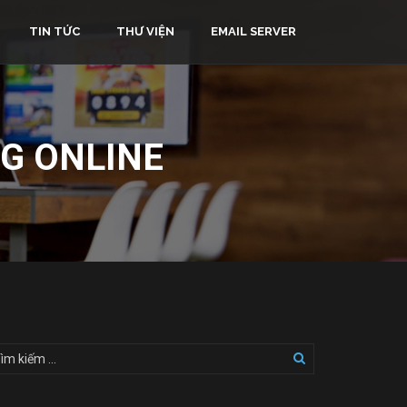
TIN TỨC
THƯ VIỆN
EMAIL SERVER
NG ONLINE