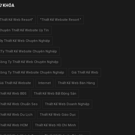
Ừ KHÓA
"Thiết Kế Web Resort"
"Thiết Kế Website Resort "
Chuyên Thiết Kế Website Uy Tín
Cty Thiết Kế Web Chuyên Nghiệp
CTy Thiết Kế Website Chuyên Nghiệp
Công Ty Thiết Kế Web Chuyên Nghiệp
Công Ty Thiết Kế Website Chuyên Nghiệp
Giá Thiết Kế Web
Giá Thiết Kế Website
Internet
Thiết Kế Web Bán Hàng
Thiết Kế Web BĐS
Thiết Kế Web Bất Động Sản
Thiết Kế Web Chuẩn Seo
Thiết Kế Web Doanh Nghiệp
Thiết Kế Web Du Lịch
Thiết Kế Web Giáo Dục
Thiết Kế Web HCM
Thiết Kế Web Hồ Chí Minh