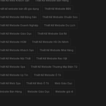
Thiết Kế Web Khách Sạn
Thiết Kế Website Bán Hàng
thiết kế website bán đồ gia dụng
Thiết Kế Website BĐS
Thiết Kế Website Bất Động Sản
Thiết Kế Website Chuẩn Seo
Thiết Kế Website Doanh Nghiệp
Thiết Kế Website Du Lịch
Thiết Kế Website Giáo Dục
Thiết Kế Website Giá Rẻ
Thiết Kế Website HCM
Thiết Kế Website Hồ Chí Minh
Thiết Kế Website Khách Sạn
Thiết Kế Website Nhà Hàng
Thiết Kế Website Nội Thất
Thiết Kế Website Rao Vặt
Thiết Kế Website Spa
Thiết Kế Website Thương Mại Điện Tử
Thiết Kế Website Uy Tín
Thiết Kế Website Ô Tô
Thiết Kế Web Spa
Thiết Kế Web Ô Tô
Web Giáo Dục
Website Bán Hàng
Website Giáo Dục
Website giá rẻ