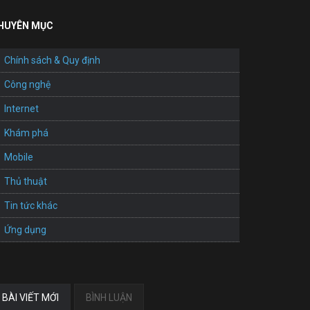
HUYÊN MỤC
Chính sách & Quy định
Công nghệ
Internet
Khám phá
Mobile
Thủ thuật
Tin tức khác
Ứng dụng
BÀI VIẾT MỚI
BÌNH LUẬN