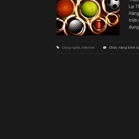
Lại 
Hàng
triển
dụng 
Công nghệ
,
Internet
Chức năng bình luậ