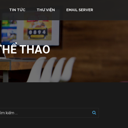
TIN TỨC
THƯ VIỆN
EMAIL SERVER
THỂ THAO