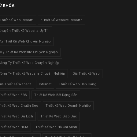
Ừ KHÓA
"Thiết Kế Web Resort"
"Thiết Kế Website Resort "
Chuyên Thiết Kế Website Uy Tín
Cty Thiết Kế Web Chuyên Nghiệp
CTy Thiết Kế Website Chuyên Nghiệp
Công Ty Thiết Kế Web Chuyên Nghiệp
Công Ty Thiết Kế Website Chuyên Nghiệp
Giá Thiết Kế Web
Giá Thiết Kế Website
Internet
Thiết Kế Web Bán Hàng
Thiết Kế Web BĐS
Thiết Kế Web Bất Động Sản
Thiết Kế Web Chuẩn Seo
Thiết Kế Web Doanh Nghiệp
Thiết Kế Web Du Lịch
Thiết Kế Web Giáo Dục
Thiết Kế Web HCM
Thiết Kế Web Hồ Chí Minh