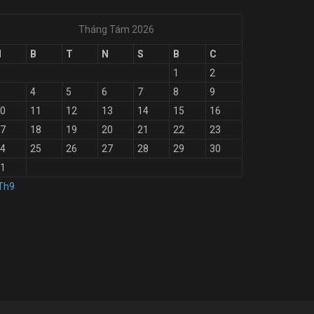
Tháng Tám 2026
H
B
T
N
S
B
C
1
2
4
5
6
7
8
9
0
11
12
13
14
15
16
7
18
19
20
21
22
23
4
25
26
27
28
29
30
1
Th9