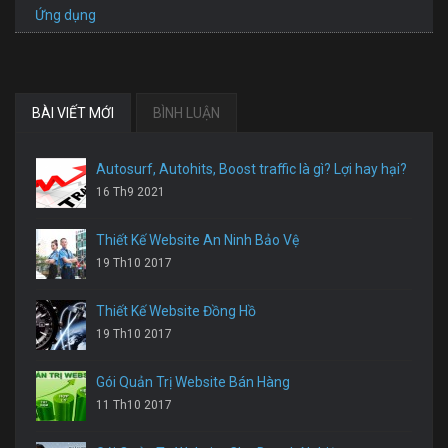
Ứng dụng
BÀI VIẾT MỚI
BÌNH LUẬN
Autosurf, Autohits, Boost traffic là gì? Lợi hay hại?
16 Th9 2021
Thiết Kế Website An Ninh Bảo Vệ
19 Th10 2017
Thiết Kế Website Đồng Hồ
19 Th10 2017
Gói Quản Trị Website Bán Hàng
11 Th10 2017