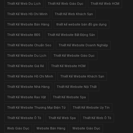
Thiết Kế Web Du Lịch
Thiết Kế Web Giáo Dục
Thiết Kế Web HCM
Thiết Kế Web Hồ Chí Minh
Thiết Kế Web Khách Sạn
Thiết Kế Website Bán Hàng
thiết kế website bán đồ gia dụng
Thiết Kế Website BĐS
Thiết Kế Website Bất Động Sản
Thiết Kế Website Chuẩn Seo
Thiết Kế Website Doanh Nghiệp
Thiết Kế Website Du Lịch
Thiết Kế Website Giáo Dục
Thiết Kế Website Giá Rẻ
Thiết Kế Website HCM
Thiết Kế Website Hồ Chí Minh
Thiết Kế Website Khách Sạn
Thiết Kế Website Nhà Hàng
Thiết Kế Website Nội Thất
Thiết Kế Website Rao Vặt
Thiết Kế Website Spa
Thiết Kế Website Thương Mại Điện Tử
Thiết Kế Website Uy Tín
Thiết Kế Website Ô Tô
Thiết Kế Web Spa
Thiết Kế Web Ô Tô
Web Giáo Dục
Website Bán Hàng
Website Giáo Dục