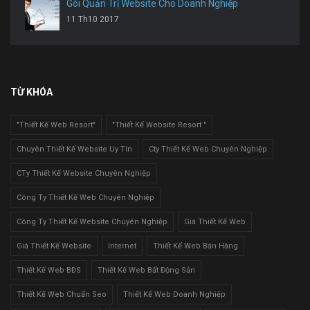
Gói Quản Trị Website Cho Doanh Nghiệp
11 Th10 2017
TỪ KHÓA
"Thiết Kế Web Resort"
"Thiết Kế Website Resort "
Chuyên Thiết Kế Website Uy Tín
Cty Thiết Kế Web Chuyên Nghiệp
CTy Thiết Kế Website Chuyên Nghiệp
Công Ty Thiết Kế Web Chuyên Nghiệp
Công Ty Thiết Kế Website Chuyên Nghiệp
Giá Thiết Kế Web
Giá Thiết Kế Website
Internet
Thiết Kế Web Bán Hàng
Thiết Kế Web BĐS
Thiết Kế Web Bất Động Sản
Thiết Kế Web Chuẩn Seo
Thiết Kế Web Doanh Nghiệp