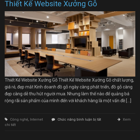
Thiết Kế Website Xưởng Gỗ
Thiết Kế Website Xưởng Gỗ Thiết Kế Website Xưởng Gỗ chất lượng,
giá rẻ, đẹp mắt Kinh doanh đồ gỗ ngày càng phát triển, đồ gỗ càng
đẹp càng dễ thu hút người mua. Nhưng làm thế nào để quảng bá
rộng rãi sản phẩm của mình đến với khách hàng là một vấn đề […]
ở
Công nghệ
,
Internet
Chức năng bình luận bị tắt
Xem
Thiết
chi tiết
Kế
Website