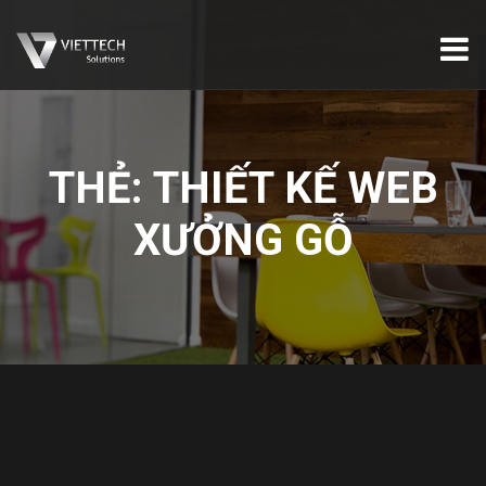
THẺ:
THIẾT KẾ WEB
XƯỞNG GỖ