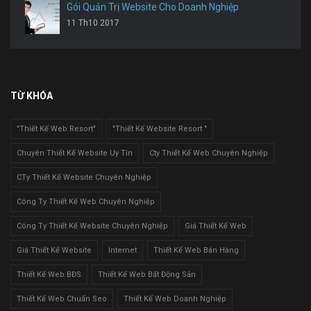
Gói Quản Trị Website Cho Doanh Nghiệp
11 Th10 2017
TỪ KHÓA
"Thiết Kế Web Resort"
"Thiết Kế Website Resort "
Chuyên Thiết Kế Website Uy Tín
Cty Thiết Kế Web Chuyên Nghiệp
CTy Thiết Kế Website Chuyên Nghiệp
Công Ty Thiết Kế Web Chuyên Nghiệp
Công Ty Thiết Kế Website Chuyên Nghiệp
Giá Thiết Kế Web
Giá Thiết Kế Website
Internet
Thiết Kế Web Bán Hàng
Thiết Kế Web BĐS
Thiết Kế Web Bất Động Sản
Thiết Kế Web Chuẩn Seo
Thiết Kế Web Doanh Nghiệp