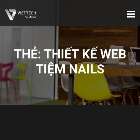
THẺ:
THIẾT KẾ WEB
TIỆM NAILS