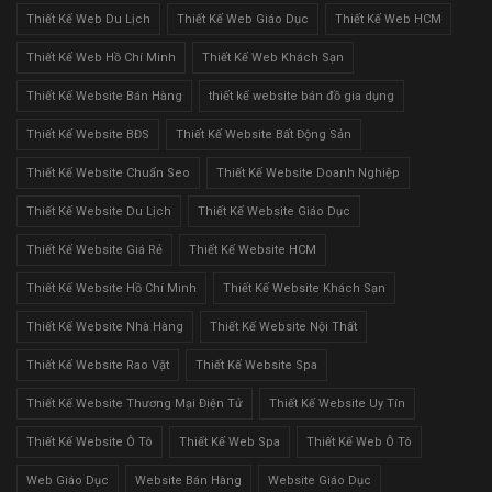
Thiết Kế Web Du Lịch
Thiết Kế Web Giáo Dục
Thiết Kế Web HCM
Thiết Kế Web Hồ Chí Minh
Thiết Kế Web Khách Sạn
Thiết Kế Website Bán Hàng
thiết kế website bán đồ gia dụng
Thiết Kế Website BĐS
Thiết Kế Website Bất Động Sản
Thiết Kế Website Chuẩn Seo
Thiết Kế Website Doanh Nghiệp
Thiết Kế Website Du Lịch
Thiết Kế Website Giáo Dục
Thiết Kế Website Giá Rẻ
Thiết Kế Website HCM
Thiết Kế Website Hồ Chí Minh
Thiết Kế Website Khách Sạn
Thiết Kế Website Nhà Hàng
Thiết Kế Website Nội Thất
Thiết Kế Website Rao Vặt
Thiết Kế Website Spa
Thiết Kế Website Thương Mại Điện Tử
Thiết Kế Website Uy Tín
Thiết Kế Website Ô Tô
Thiết Kế Web Spa
Thiết Kế Web Ô Tô
Web Giáo Dục
Website Bán Hàng
Website Giáo Dục