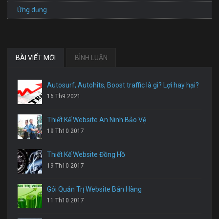
Ứng dụng
BÀI VIẾT MỚI
BÌNH LUẬN
Autosurf, Autohits, Boost traffic là gì? Lợi hay hại?
16 Th9 2021
Thiết Kế Website An Ninh Bảo Vệ
19 Th10 2017
Thiết Kế Website Đồng Hồ
19 Th10 2017
Gói Quản Trị Website Bán Hàng
11 Th10 2017