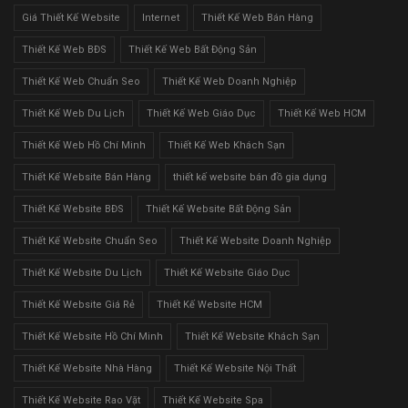
Giá Thiết Kế Website
Internet
Thiết Kế Web Bán Hàng
Thiết Kế Web BĐS
Thiết Kế Web Bất Động Sản
Thiết Kế Web Chuẩn Seo
Thiết Kế Web Doanh Nghiệp
Thiết Kế Web Du Lịch
Thiết Kế Web Giáo Dục
Thiết Kế Web HCM
Thiết Kế Web Hồ Chí Minh
Thiết Kế Web Khách Sạn
Thiết Kế Website Bán Hàng
thiết kế website bán đồ gia dụng
Thiết Kế Website BĐS
Thiết Kế Website Bất Động Sản
Thiết Kế Website Chuẩn Seo
Thiết Kế Website Doanh Nghiệp
Thiết Kế Website Du Lịch
Thiết Kế Website Giáo Dục
Thiết Kế Website Giá Rẻ
Thiết Kế Website HCM
Thiết Kế Website Hồ Chí Minh
Thiết Kế Website Khách Sạn
Thiết Kế Website Nhà Hàng
Thiết Kế Website Nội Thất
Thiết Kế Website Rao Vặt
Thiết Kế Website Spa