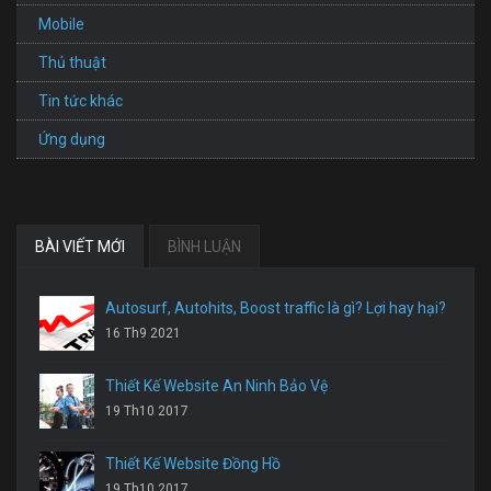
Mobile
Thủ thuật
Tin tức khác
Ứng dụng
BÀI VIẾT MỚI
BÌNH LUẬN
Autosurf, Autohits, Boost traffic là gì? Lợi hay hại?
16 Th9 2021
Thiết Kế Website An Ninh Bảo Vệ
19 Th10 2017
Thiết Kế Website Đồng Hồ
19 Th10 2017