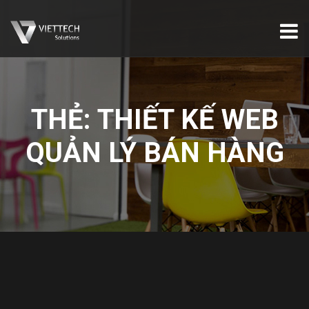
THẺ:
THIẾT KẾ WEB
QUẢN LÝ BÁN HÀNG