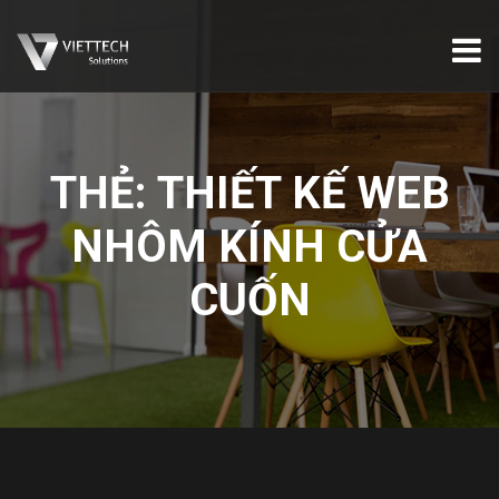
THẺ:
THIẾT KẾ WEB
NHÔM KÍNH CỬA
CUỐN