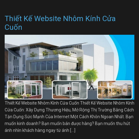
Thiết Kế Website Nhôm Kính Cửa
Cuốn
Thiết Kế Website Nhôm Kính Cửa Cuốn Thiết Kế Website Nhôm Kính
Cửa Cuốn: Xây Dựng Thương Hiệu, Mở Rộng Thị Trường Bằng Cách
Tận Dụng Sức Mạnh Của Internet Một Cách Khôn Ngoan Nhất. Bạn
muốn kinh doanh? Bạn muốn bán được hàng? Bạn muốn thu hút
ánh nhìn khách hàng ngay từ ánh […]