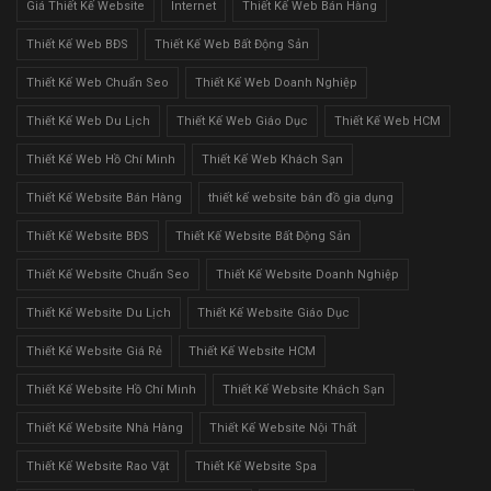
Giá Thiết Kế Website
Internet
Thiết Kế Web Bán Hàng
Thiết Kế Web BĐS
Thiết Kế Web Bất Động Sản
Thiết Kế Web Chuẩn Seo
Thiết Kế Web Doanh Nghiệp
Thiết Kế Web Du Lịch
Thiết Kế Web Giáo Dục
Thiết Kế Web HCM
Thiết Kế Web Hồ Chí Minh
Thiết Kế Web Khách Sạn
Thiết Kế Website Bán Hàng
thiết kế website bán đồ gia dụng
Thiết Kế Website BĐS
Thiết Kế Website Bất Động Sản
Thiết Kế Website Chuẩn Seo
Thiết Kế Website Doanh Nghiệp
Thiết Kế Website Du Lịch
Thiết Kế Website Giáo Dục
Thiết Kế Website Giá Rẻ
Thiết Kế Website HCM
Thiết Kế Website Hồ Chí Minh
Thiết Kế Website Khách Sạn
Thiết Kế Website Nhà Hàng
Thiết Kế Website Nội Thất
Thiết Kế Website Rao Vặt
Thiết Kế Website Spa