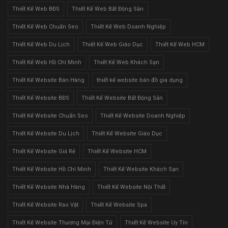
Thiết Kế Web BĐS
Thiết Kế Web Bất Động Sản
Thiết Kế Web Chuẩn Seo
Thiết Kế Web Doanh Nghiệp
Thiết Kế Web Du Lịch
Thiết Kế Web Giáo Dục
Thiết Kế Web HCM
Thiết Kế Web Hồ Chí Minh
Thiết Kế Web Khách Sạn
Thiết Kế Website Bán Hàng
thiết kế website bán đồ gia dụng
Thiết Kế Website BĐS
Thiết Kế Website Bất Động Sản
Thiết Kế Website Chuẩn Seo
Thiết Kế Website Doanh Nghiệp
Thiết Kế Website Du Lịch
Thiết Kế Website Giáo Dục
Thiết Kế Website Giá Rẻ
Thiết Kế Website HCM
Thiết Kế Website Hồ Chí Minh
Thiết Kế Website Khách Sạn
Thiết Kế Website Nhà Hàng
Thiết Kế Website Nội Thất
Thiết Kế Website Rao Vặt
Thiết Kế Website Spa
Thiết Kế Website Thương Mại Điện Tử
Thiết Kế Website Uy Tín