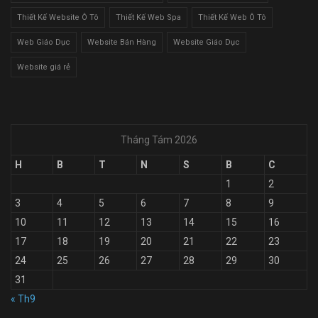
Thiết Kế Website Ô Tô
Thiết Kế Web Spa
Thiết Kế Web Ô Tô
Web Giáo Dục
Website Bán Hàng
Website Giáo Dục
Website giá rẻ
Tháng Tám 2026
H
B
T
N
S
B
C
1
2
3
4
5
6
7
8
9
10
11
12
13
14
15
16
17
18
19
20
21
22
23
24
25
26
27
28
29
30
31
« Th9