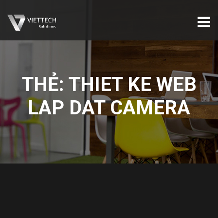
THẺ:
THIET KE WEB
LAP DAT CAMERA