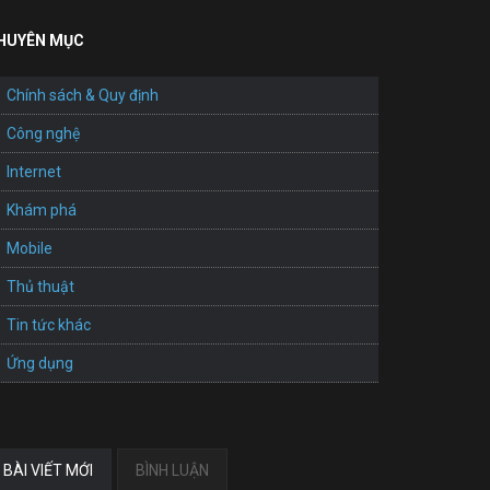
HUYÊN MỤC
Chính sách & Quy định
Công nghệ
Internet
Khám phá
Mobile
Thủ thuật
Tin tức khác
Ứng dụng
BÀI VIẾT MỚI
BÌNH LUẬN