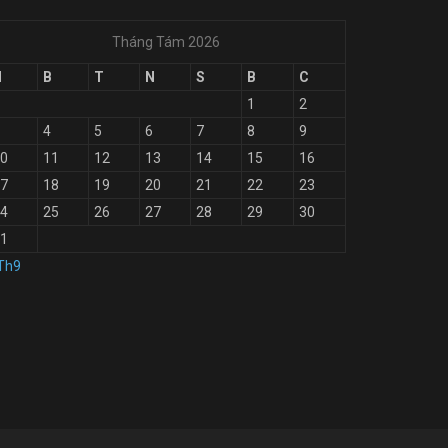
Tháng Tám 2026
H
B
T
N
S
B
C
1
2
4
5
6
7
8
9
0
11
12
13
14
15
16
7
18
19
20
21
22
23
4
25
26
27
28
29
30
1
Th9