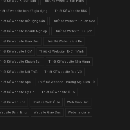
Thiết Kế Web Khách Sạn
Thiết Kế Website Bán Hàng
thiết kế website bán đồ gia dụng
Thiết Kế Website BĐS
Thiết Kế Website Bất Động Sản
Thiết Kế Website Chuẩn Seo
Thiết Kế Website Doanh Nghiệp
Thiết Kế Website Du Lịch
Thiết Kế Website Giáo Dục
Thiết Kế Website Giá Rẻ
Thiết Kế Website HCM
Thiết Kế Website Hồ Chí Minh
Thiết Kế Website Khách Sạn
Thiết Kế Website Nhà Hàng
Thiết Kế Website Nội Thất
Thiết Kế Website Rao Vặt
Thiết Kế Website Spa
Thiết Kế Website Thương Mại Điện Tử
Thiết Kế Website Uy Tín
Thiết Kế Website Ô Tô
Thiết Kế Web Spa
Thiết Kế Web Ô Tô
Web Giáo Dục
Website Bán Hàng
Website Giáo Dục
Website giá rẻ