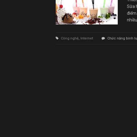
Sữa 
điểm.
nhiều
Công nghệ
,
Internet
Chức năng bình luậ