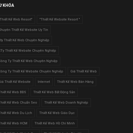
Ừ KHÓA
"Thiết Kế Web Resort"
"Thiết Kế Website Resort "
Chuyên Thiết Kế Website Uy Tín
Cty Thiết Kế Web Chuyên Nghiệp
CTy Thiết Kế Website Chuyên Nghiệp
Công Ty Thiết Kế Web Chuyên Nghiệp
Công Ty Thiết Kế Website Chuyên Nghiệp
Giá Thiết Kế Web
Giá Thiết Kế Website
Internet
Thiết Kế Web Bán Hàng
Thiết Kế Web BĐS
Thiết Kế Web Bất Động Sản
Thiết Kế Web Chuẩn Seo
Thiết Kế Web Doanh Nghiệp
Thiết Kế Web Du Lịch
Thiết Kế Web Giáo Dục
Thiết Kế Web HCM
Thiết Kế Web Hồ Chí Minh