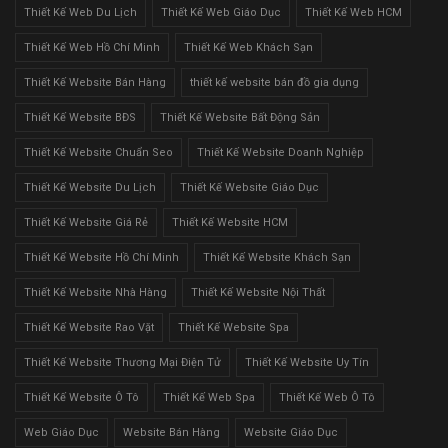
Thiết Kế Web Du Lịch
Thiết Kế Web Giáo Dục
Thiết Kế Web HCM
Thiết Kế Web Hồ Chí Minh
Thiết Kế Web Khách Sạn
Thiết Kế Website Bán Hàng
thiết kế website bán đồ gia dụng
Thiết Kế Website BĐS
Thiết Kế Website Bất Động Sản
Thiết Kế Website Chuẩn Seo
Thiết Kế Website Doanh Nghiệp
Thiết Kế Website Du Lịch
Thiết Kế Website Giáo Dục
Thiết Kế Website Giá Rẻ
Thiết Kế Website HCM
Thiết Kế Website Hồ Chí Minh
Thiết Kế Website Khách Sạn
Thiết Kế Website Nhà Hàng
Thiết Kế Website Nội Thất
Thiết Kế Website Rao Vặt
Thiết Kế Website Spa
Thiết Kế Website Thương Mại Điện Tử
Thiết Kế Website Uy Tín
Thiết Kế Website Ô Tô
Thiết Kế Web Spa
Thiết Kế Web Ô Tô
Web Giáo Dục
Website Bán Hàng
Website Giáo Dục