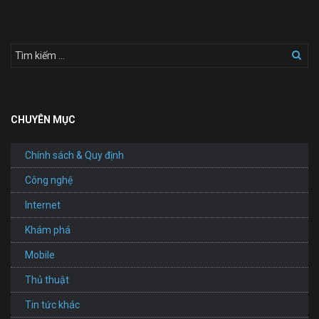
Bán
Cây
Cảnh
CHUYÊN MỤC
Chính sách & Quy định
Công nghệ
Internet
Khám phá
Mobile
Thủ thuật
Tin tức khác