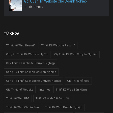
Gói Quản Trị Website Cho Doanh Nghiệp
11 Th10 2017
TỪ KHÓA
"Thiết Kế Web Resort"
"Thiết Kế Website Resort "
Chuyên Thiết Kế Website Uy Tín
Cty Thiết Kế Web Chuyên Nghiệp
CTy Thiết Kế Website Chuyên Nghiệp
Công Ty Thiết Kế Web Chuyên Nghiệp
Công Ty Thiết Kế Website Chuyên Nghiệp
Giá Thiết Kế Web
Giá Thiết Kế Website
Internet
Thiết Kế Web Bán Hàng
Thiết Kế Web BĐS
Thiết Kế Web Bất Động Sản
Thiết Kế Web Chuẩn Seo
Thiết Kế Web Doanh Nghiệp