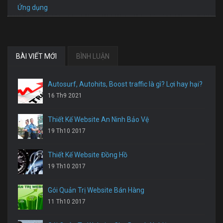
Ứng dụng
BÀI VIẾT MỚI
BÌNH LUẬN
Autosurf, Autohits, Boost traffic là gì? Lợi hay hại?
16 Th9 2021
Thiết Kế Website An Ninh Bảo Vệ
19 Th10 2017
Thiết Kế Website Đồng Hồ
19 Th10 2017
Gói Quản Trị Website Bán Hàng
11 Th10 2017