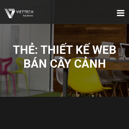
THẺ:
THIẾT KẾ WEB
BÁN CÂY CẢNH