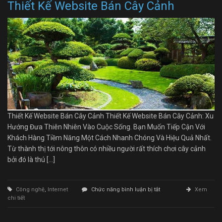
Thiết Kế Website Bán Cây Cảnh
Thiết Kế Website Bán Cây Cảnh Thiết Kế Website Bán Cây Cảnh: Xu
Hướng Đưa Thiên Nhiên Vào Cuộc Sống. Bạn Muốn Tiếp Cận Với
Khách Hàng Tiềm Năng Một Cách Nhanh Chóng Và Hiệu Quả Nhất.
Từ thành thị tới nông thôn có nhiều người rất thích chơi cây cảnh
bởi đó là thú […]
ở
Công nghệ
,
Internet
Chức năng bình luận bị tắt
Xem
Thiết
chi tiết
Kế
Website