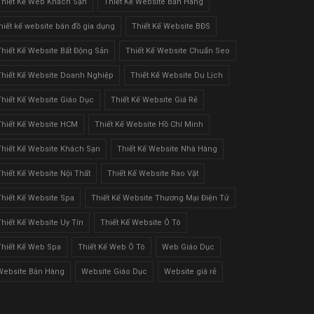
Thiết Kế Web Khách Sạn
Thiết Kế Website Bán Hàng
thiết kế website bán đồ gia dụng
Thiết Kế Website BĐS
Thiết Kế Website Bất Động Sản
Thiết Kế Website Chuẩn Seo
Thiết Kế Website Doanh Nghiệp
Thiết Kế Website Du Lịch
Thiết Kế Website Giáo Dục
Thiết Kế Website Giá Rẻ
Thiết Kế Website HCM
Thiết Kế Website Hồ Chí Minh
Thiết Kế Website Khách Sạn
Thiết Kế Website Nhà Hàng
Thiết Kế Website Nội Thất
Thiết Kế Website Rao Vặt
Thiết Kế Website Spa
Thiết Kế Website Thương Mại Điện Tử
Thiết Kế Website Uy Tín
Thiết Kế Website Ô Tô
Thiết Kế Web Spa
Thiết Kế Web Ô Tô
Web Giáo Dục
Website Bán Hàng
Website Giáo Dục
Website giá rẻ