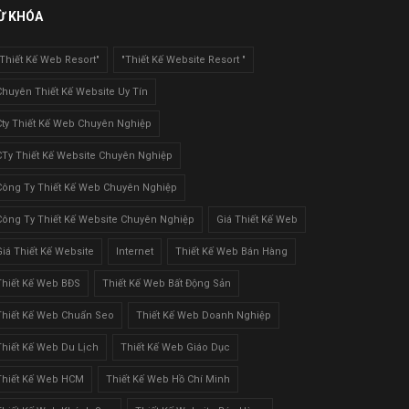
Ừ KHÓA
"Thiết Kế Web Resort"
"Thiết Kế Website Resort "
Chuyên Thiết Kế Website Uy Tín
Cty Thiết Kế Web Chuyên Nghiệp
CTy Thiết Kế Website Chuyên Nghiệp
Công Ty Thiết Kế Web Chuyên Nghiệp
Công Ty Thiết Kế Website Chuyên Nghiệp
Giá Thiết Kế Web
Giá Thiết Kế Website
Internet
Thiết Kế Web Bán Hàng
Thiết Kế Web BĐS
Thiết Kế Web Bất Động Sản
Thiết Kế Web Chuẩn Seo
Thiết Kế Web Doanh Nghiệp
Thiết Kế Web Du Lịch
Thiết Kế Web Giáo Dục
Thiết Kế Web HCM
Thiết Kế Web Hồ Chí Minh