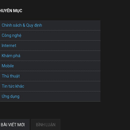
HUYÊN MỤC
Chính sách & Quy định
Công nghệ
Internet
Khám phá
Mobile
Thủ thuật
Tin tức khác
Ứng dụng
BÀI VIẾT MỚI
BÌNH LUẬN