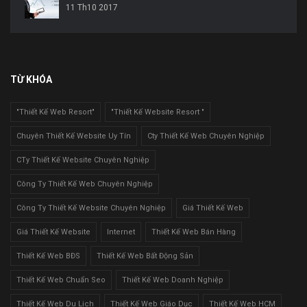
11 Th10 2017
TỪ KHÓA
"Thiết Kế Web Resort"
"Thiết Kế Website Resort "
Chuyên Thiết Kế Website Uy Tín
Cty Thiết Kế Web Chuyên Nghiệp
CTy Thiết Kế Website Chuyên Nghiệp
Công Ty Thiết Kế Web Chuyên Nghiệp
Công Ty Thiết Kế Website Chuyên Nghiệp
Giá Thiết Kế Web
Giá Thiết Kế Website
Internet
Thiết Kế Web Bán Hàng
Thiết Kế Web BĐS
Thiết Kế Web Bất Động Sản
Thiết Kế Web Chuẩn Seo
Thiết Kế Web Doanh Nghiệp
Thiết Kế Web Du Lịch
Thiết Kế Web Giáo Dục
Thiết Kế Web HCM