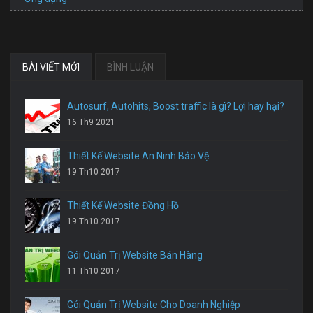
BÀI VIẾT MỚI
BÌNH LUẬN
Autosurf, Autohits, Boost traffic là gì? Lợi hay hại?
16 Th9 2021
Thiết Kế Website An Ninh Bảo Vệ
19 Th10 2017
Thiết Kế Website Đồng Hồ
19 Th10 2017
Gói Quản Trị Website Bán Hàng
11 Th10 2017
Gói Quản Trị Website Cho Doanh Nghiệp