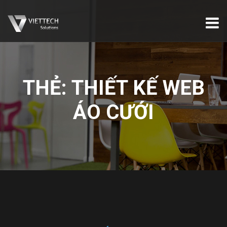
THẺ:
THIẾT KẾ WEB
ÁO CƯỚI