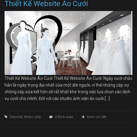
Thiết Kế Website Áo Cưới
Thiết Kế Website Áo Cưới Thiết Kế Website Áo Cưới: Ngày cưới chắc
hẳn là ngày trọng đại nhất của một đời người, vì thế những cặp vợ
chồng sắp sửa kết hôn sẽ rất khắt khe trong việc lựa chọn các dịch
vụ cưới cho mình. Đối với các studio ảnh viện áo cưới […]
Internet
,
Khám phá
0 Bình luận
Xem chi tiết