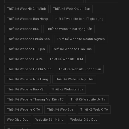
Thiết Kế Web Hồ Chí Minh
Thiết Kế Web Khách Sạn
Thiết Kế Website Bán Hàng
thiết kế website bán đồ gia dụng
Thiết Kế Website BĐS
Thiết Kế Website Bất Động Sản
Thiết Kế Website Chuẩn Seo
Thiết Kế Website Doanh Nghiệp
Thiết Kế Website Du Lịch
Thiết Kế Website Giáo Dục
Thiết Kế Website Giá Rẻ
Thiết Kế Website HCM
Thiết Kế Website Hồ Chí Minh
Thiết Kế Website Khách Sạn
Thiết Kế Website Nhà Hàng
Thiết Kế Website Nội Thất
Thiết Kế Website Rao Vặt
Thiết Kế Website Spa
Thiết Kế Website Thương Mại Điện Tử
Thiết Kế Website Uy Tín
Thiết Kế Website Ô Tô
Thiết Kế Web Spa
Thiết Kế Web Ô Tô
Web Giáo Dục
Website Bán Hàng
Website Giáo Dục