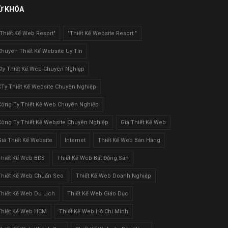
Ừ KHÓA
"Thiết Kế Web Resort"
"Thiết Kế Website Resort "
Chuyên Thiết Kế Website Uy Tín
Cty Thiết Kế Web Chuyên Nghiệp
CTy Thiết Kế Website Chuyên Nghiệp
Công Ty Thiết Kế Web Chuyên Nghiệp
Công Ty Thiết Kế Website Chuyên Nghiệp
Giá Thiết Kế Web
Giá Thiết Kế Website
Internet
Thiết Kế Web Bán Hàng
Thiết Kế Web BĐS
Thiết Kế Web Bất Động Sản
Thiết Kế Web Chuẩn Seo
Thiết Kế Web Doanh Nghiệp
Thiết Kế Web Du Lịch
Thiết Kế Web Giáo Dục
Thiết Kế Web HCM
Thiết Kế Web Hồ Chí Minh