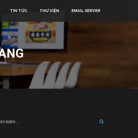
TIN TỨC
THƯ VIỆN
EMAIL SERVER
RANG