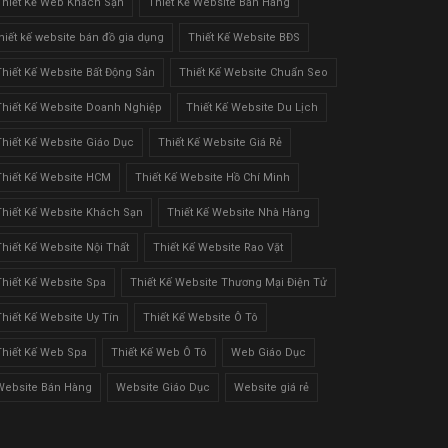
Thiết Kế Web Khách Sạn
Thiết Kế Website Bán Hàng
thiết kế website bán đồ gia dụng
Thiết Kế Website BĐS
Thiết Kế Website Bất Động Sản
Thiết Kế Website Chuẩn Seo
Thiết Kế Website Doanh Nghiệp
Thiết Kế Website Du Lịch
Thiết Kế Website Giáo Dục
Thiết Kế Website Giá Rẻ
Thiết Kế Website HCM
Thiết Kế Website Hồ Chí Minh
Thiết Kế Website Khách Sạn
Thiết Kế Website Nhà Hàng
Thiết Kế Website Nội Thất
Thiết Kế Website Rao Vặt
Thiết Kế Website Spa
Thiết Kế Website Thương Mại Điện Tử
Thiết Kế Website Uy Tín
Thiết Kế Website Ô Tô
Thiết Kế Web Spa
Thiết Kế Web Ô Tô
Web Giáo Dục
Website Bán Hàng
Website Giáo Dục
Website giá rẻ