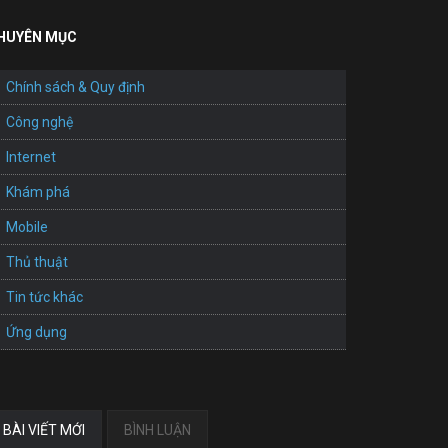
HUYÊN MỤC
Chính sách & Quy định
Công nghệ
Internet
Khám phá
Mobile
Thủ thuật
Tin tức khác
Ứng dụng
BÀI VIẾT MỚI
BÌNH LUẬN