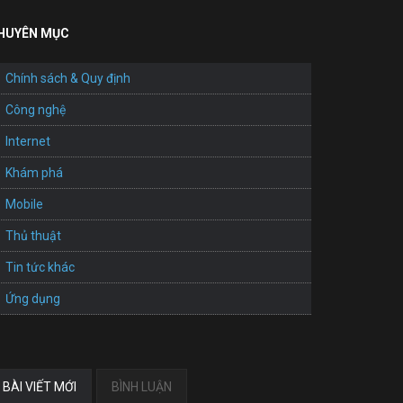
HUYÊN MỤC
Chính sách & Quy định
Công nghệ
Internet
Khám phá
Mobile
Thủ thuật
Tin tức khác
Ứng dụng
BÀI VIẾT MỚI
BÌNH LUẬN