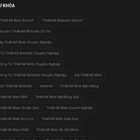
Ừ KHÓA
"Thiết Kế Web Resort"
"Thiết Kế Website Resort "
Chuyên Thiết Kế Website Uy Tín
Cty Thiết Kế Web Chuyên Nghiệp
CTy Thiết Kế Website Chuyên Nghiệp
Công Ty Thiết Kế Web Chuyên Nghiệp
Công Ty Thiết Kế Website Chuyên Nghiệp
Giá Thiết Kế Web
Giá Thiết Kế Website
Internet
Thiết Kế Web Bán Hàng
Thiết Kế Web BĐS
Thiết Kế Web Bất Động Sản
Thiết Kế Web Chuẩn Seo
Thiết Kế Web Doanh Nghiệp
Thiết Kế Web Du Lịch
Thiết Kế Web Giáo Dục
Thiết Kế Web HCM
Thiết Kế Web Hồ Chí Minh