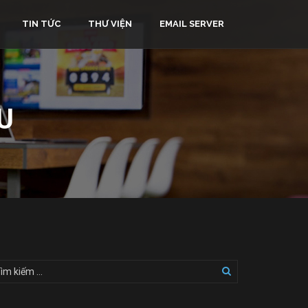
TIN TỨC
THƯ VIỆN
EMAIL SERVER
U