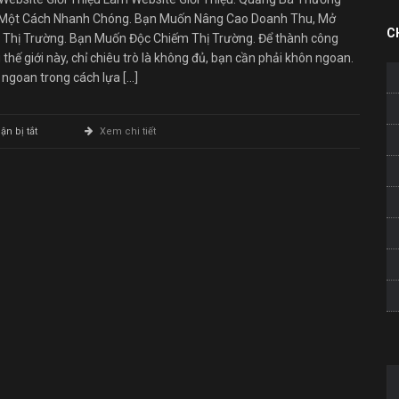
 Một Cách Nhanh Chóng. Bạn Muốn Nâng Cao Doanh Thu, Mở
C
 Thị Trường. Bạn Muốn Độc Chiếm Thị Trường. Để thành công
 thế giới này, chỉ chiêu trò là không đủ, bạn cần phải khôn ngoan.
ngoan trong cách lựa […]
ở
n bị tắt
Xem chi tiết
Làm
Website
Giới
Thiệu