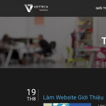
GIỚI T
19
Làm Website Giới Thiệu
TH8
Làm 