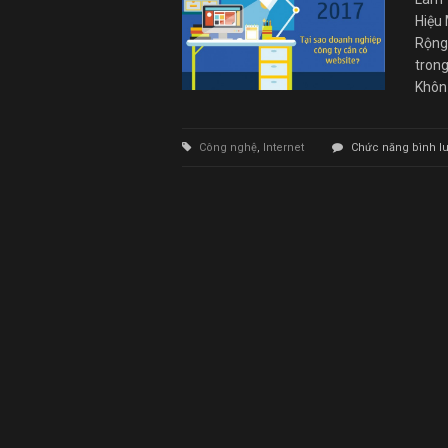
Hiệu
Rộng
trong
Khôn 
Công nghệ
,
Internet
Chức năng bình luậ