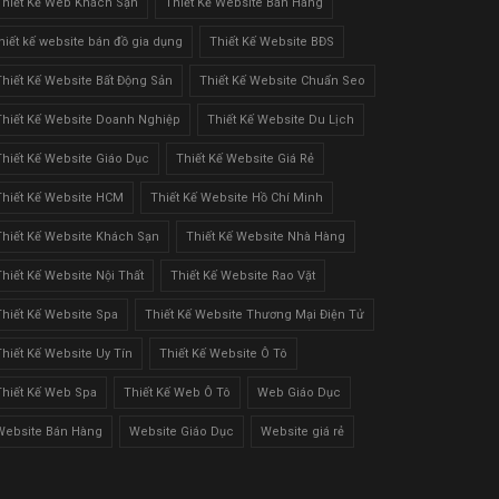
Thiết Kế Web Khách Sạn
Thiết Kế Website Bán Hàng
thiết kế website bán đồ gia dụng
Thiết Kế Website BĐS
Thiết Kế Website Bất Động Sản
Thiết Kế Website Chuẩn Seo
Thiết Kế Website Doanh Nghiệp
Thiết Kế Website Du Lịch
Thiết Kế Website Giáo Dục
Thiết Kế Website Giá Rẻ
Thiết Kế Website HCM
Thiết Kế Website Hồ Chí Minh
Thiết Kế Website Khách Sạn
Thiết Kế Website Nhà Hàng
Thiết Kế Website Nội Thất
Thiết Kế Website Rao Vặt
Thiết Kế Website Spa
Thiết Kế Website Thương Mại Điện Tử
Thiết Kế Website Uy Tín
Thiết Kế Website Ô Tô
Thiết Kế Web Spa
Thiết Kế Web Ô Tô
Web Giáo Dục
Website Bán Hàng
Website Giáo Dục
Website giá rẻ