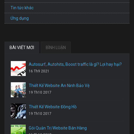
Tin tức khác
Ứng dụng
BÀI VIẾT MỚI
BÌNH LUẬN
Autosurf, Autohits, Boost traffic là gì? Lợi hay hại?
16 Th9 2021
Thiết Kế Website An Ninh Bảo Vệ
19 Th10 2017
Thiết Kế Website Đồng Hồ
19 Th10 2017
Gói Quản Trị Website Bán Hàng