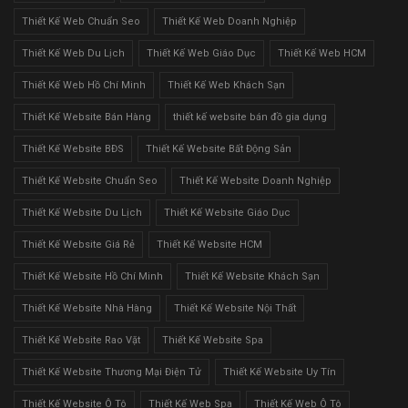
Thiết Kế Web Chuẩn Seo
Thiết Kế Web Doanh Nghiệp
Thiết Kế Web Du Lịch
Thiết Kế Web Giáo Dục
Thiết Kế Web HCM
Thiết Kế Web Hồ Chí Minh
Thiết Kế Web Khách Sạn
Thiết Kế Website Bán Hàng
thiết kế website bán đồ gia dụng
Thiết Kế Website BĐS
Thiết Kế Website Bất Động Sản
Thiết Kế Website Chuẩn Seo
Thiết Kế Website Doanh Nghiệp
Thiết Kế Website Du Lịch
Thiết Kế Website Giáo Dục
Thiết Kế Website Giá Rẻ
Thiết Kế Website HCM
Thiết Kế Website Hồ Chí Minh
Thiết Kế Website Khách Sạn
Thiết Kế Website Nhà Hàng
Thiết Kế Website Nội Thất
Thiết Kế Website Rao Vặt
Thiết Kế Website Spa
Thiết Kế Website Thương Mại Điện Tử
Thiết Kế Website Uy Tín
Thiết Kế Website Ô Tô
Thiết Kế Web Spa
Thiết Kế Web Ô Tô