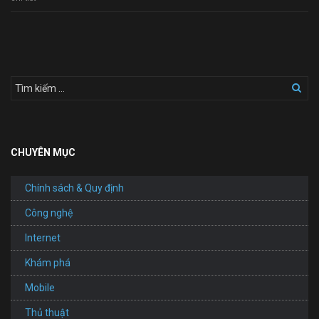
Website
Công
Ty
CHUYÊN MỤC
Chính sách & Quy định
Công nghệ
Internet
Khám phá
Mobile
Thủ thuật