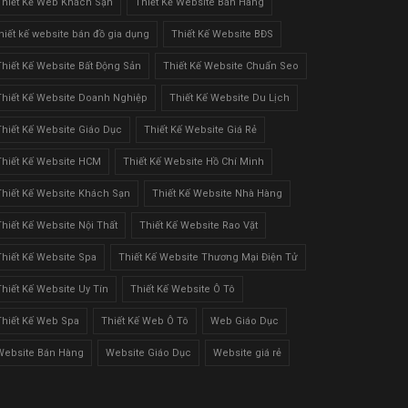
Thiết Kế Web Khách Sạn
Thiết Kế Website Bán Hàng
thiết kế website bán đồ gia dụng
Thiết Kế Website BĐS
Thiết Kế Website Bất Động Sản
Thiết Kế Website Chuẩn Seo
Thiết Kế Website Doanh Nghiệp
Thiết Kế Website Du Lịch
Thiết Kế Website Giáo Dục
Thiết Kế Website Giá Rẻ
Thiết Kế Website HCM
Thiết Kế Website Hồ Chí Minh
Thiết Kế Website Khách Sạn
Thiết Kế Website Nhà Hàng
Thiết Kế Website Nội Thất
Thiết Kế Website Rao Vặt
Thiết Kế Website Spa
Thiết Kế Website Thương Mại Điện Tử
Thiết Kế Website Uy Tín
Thiết Kế Website Ô Tô
Thiết Kế Web Spa
Thiết Kế Web Ô Tô
Web Giáo Dục
Website Bán Hàng
Website Giáo Dục
Website giá rẻ