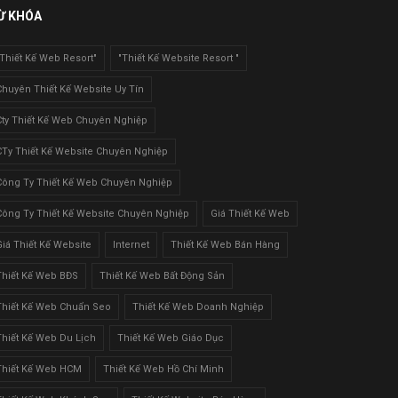
Ừ KHÓA
"Thiết Kế Web Resort"
"Thiết Kế Website Resort "
Chuyên Thiết Kế Website Uy Tín
Cty Thiết Kế Web Chuyên Nghiệp
CTy Thiết Kế Website Chuyên Nghiệp
Công Ty Thiết Kế Web Chuyên Nghiệp
Công Ty Thiết Kế Website Chuyên Nghiệp
Giá Thiết Kế Web
Giá Thiết Kế Website
Internet
Thiết Kế Web Bán Hàng
Thiết Kế Web BĐS
Thiết Kế Web Bất Động Sản
Thiết Kế Web Chuẩn Seo
Thiết Kế Web Doanh Nghiệp
Thiết Kế Web Du Lịch
Thiết Kế Web Giáo Dục
Thiết Kế Web HCM
Thiết Kế Web Hồ Chí Minh