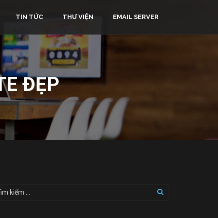
TIN TỨC
THƯ VIỆN
EMAIL SERVER
TE ĐẸP