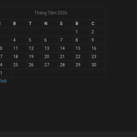
Tháng Tám 2026
H
B
T
N
S
B
C
1
2
4
5
6
7
8
9
0
11
12
13
14
15
16
7
18
19
20
21
22
23
4
25
26
27
28
29
30
1
Th9