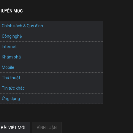
HUYÊN MỤC
Chính sách & Quy định
Công nghệ
Internet
Khám phá
Mobile
Thủ thuật
Tin tức khác
Ứng dụng
BÀI VIẾT MỚI
BÌNH LUẬN