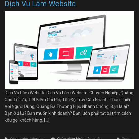
Dịch Vụ Làm Website
Dịch Vụ Làm Website Dịch Vụ Làm Website: Chuyên Nghiệp ,Quảng
Cáo Tối Ưu, Tiết Kiệm Chi Phí, Tốc Độ Truy Cập Nhanh. Thân Thiện
Với Người Dùng, Quảng Bá Thương Hiệu Nhanh Chóng. Bạn là ai?
Bạn ở đâu? Bạn muốn kinh doanh? Bạn luôn phải tất bật tìm cách
kêu gọi khách hàng. […]
ở
Công nghệ
,
Internet
Chức năng bình luận bị tắt
Xem