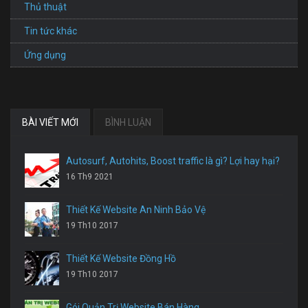
Thủ thuật
Tin tức khác
Ứng dụng
BÀI VIẾT MỚI
BÌNH LUẬN
Autosurf, Autohits, Boost traffic là gì? Lợi hay hại?
16 Th9 2021
Thiết Kế Website An Ninh Bảo Vệ
19 Th10 2017
Thiết Kế Website Đồng Hồ
19 Th10 2017
Gói Quản Trị Website Bán Hàng