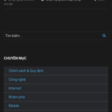
Dịch
chi tiết
Vụ
Làm
Website
CHUYÊN MỤC
Chính sách & Quy định
Công nghệ
Internet
Khám phá
Mobile