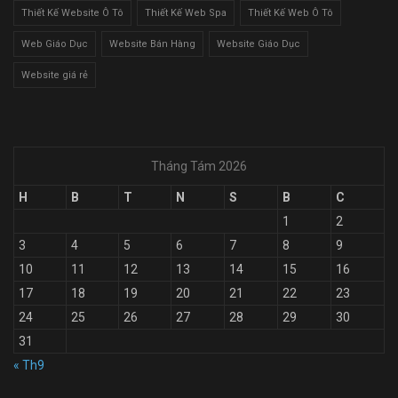
Thiết Kế Website Ô Tô
Thiết Kế Web Spa
Thiết Kế Web Ô Tô
Web Giáo Dục
Website Bán Hàng
Website Giáo Dục
Website giá rẻ
Tháng Tám 2026
H
B
T
N
S
B
C
1
2
3
4
5
6
7
8
9
10
11
12
13
14
15
16
17
18
19
20
21
22
23
24
25
26
27
28
29
30
31
« Th9