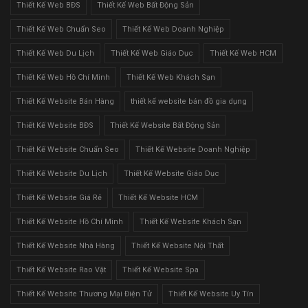
Thiết Kế Web BĐS
Thiết Kế Web Bất Động Sản
Thiết Kế Web Chuẩn Seo
Thiết Kế Web Doanh Nghiệp
Thiết Kế Web Du Lịch
Thiết Kế Web Giáo Dục
Thiết Kế Web HCM
Thiết Kế Web Hồ Chí Minh
Thiết Kế Web Khách Sạn
Thiết Kế Website Bán Hàng
thiết kế website bán đồ gia dụng
Thiết Kế Website BĐS
Thiết Kế Website Bất Động Sản
Thiết Kế Website Chuẩn Seo
Thiết Kế Website Doanh Nghiệp
Thiết Kế Website Du Lịch
Thiết Kế Website Giáo Dục
Thiết Kế Website Giá Rẻ
Thiết Kế Website HCM
Thiết Kế Website Hồ Chí Minh
Thiết Kế Website Khách Sạn
Thiết Kế Website Nhà Hàng
Thiết Kế Website Nội Thất
Thiết Kế Website Rao Vặt
Thiết Kế Website Spa
Thiết Kế Website Thương Mại Điện Tử
Thiết Kế Website Uy Tín