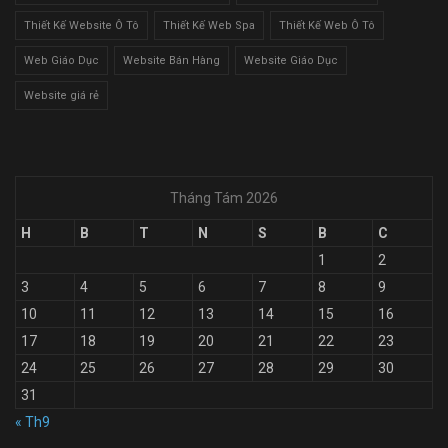
Thiết Kế Website Ô Tô
Thiết Kế Web Spa
Thiết Kế Web Ô Tô
Web Giáo Dục
Website Bán Hàng
Website Giáo Dục
Website giá rẻ
Tháng Tám 2026
H
B
T
N
S
B
C
1
2
3
4
5
6
7
8
9
10
11
12
13
14
15
16
17
18
19
20
21
22
23
24
25
26
27
28
29
30
31
« Th9