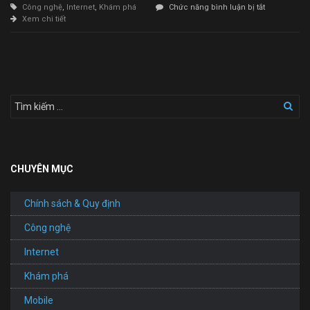
ở
Công nghệ
,
Internet
,
Khám phá
Chức năng bình luận bị tắt
Thiết
Xem chi tiết
Kế
Website
Dịch
Vụ
Giao
Nhận
CHUYÊN MỤC
Chính sách & Quy định
Công nghệ
Internet
Khám phá
Mobile