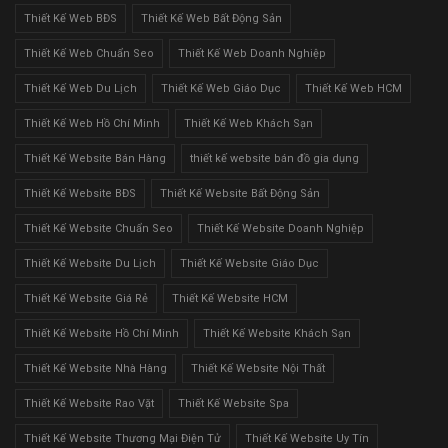
Thiết Kế Web BĐS
Thiết Kế Web Bất Động Sản
Thiết Kế Web Chuẩn Seo
Thiết Kế Web Doanh Nghiệp
Thiết Kế Web Du Lịch
Thiết Kế Web Giáo Dục
Thiết Kế Web HCM
Thiết Kế Web Hồ Chí Minh
Thiết Kế Web Khách Sạn
Thiết Kế Website Bán Hàng
thiết kế website bán đồ gia dụng
Thiết Kế Website BĐS
Thiết Kế Website Bất Động Sản
Thiết Kế Website Chuẩn Seo
Thiết Kế Website Doanh Nghiệp
Thiết Kế Website Du Lịch
Thiết Kế Website Giáo Dục
Thiết Kế Website Giá Rẻ
Thiết Kế Website HCM
Thiết Kế Website Hồ Chí Minh
Thiết Kế Website Khách Sạn
Thiết Kế Website Nhà Hàng
Thiết Kế Website Nội Thất
Thiết Kế Website Rao Vặt
Thiết Kế Website Spa
Thiết Kế Website Thương Mại Điện Tử
Thiết Kế Website Uy Tín