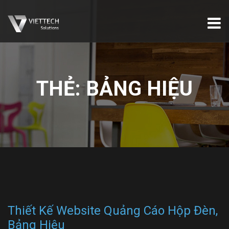
THẺ:
BẢNG HIỆU
Thiết Kế Website Quảng Cáo Hộp Đèn,
Bảng Hiệu