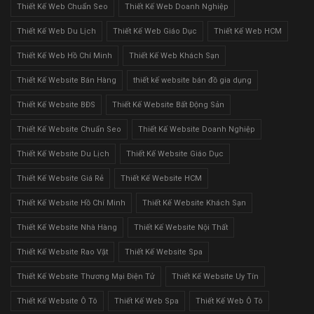
Thiết Kế Web Chuẩn Seo
Thiết Kế Web Doanh Nghiệp
Thiết Kế Web Du Lịch
Thiết Kế Web Giáo Dục
Thiết Kế Web HCM
Thiết Kế Web Hồ Chí Minh
Thiết Kế Web Khách Sạn
Thiết Kế Website Bán Hàng
thiết kế website bán đồ gia dụng
Thiết Kế Website BĐS
Thiết Kế Website Bất Động Sản
Thiết Kế Website Chuẩn Seo
Thiết Kế Website Doanh Nghiệp
Thiết Kế Website Du Lịch
Thiết Kế Website Giáo Dục
Thiết Kế Website Giá Rẻ
Thiết Kế Website HCM
Thiết Kế Website Hồ Chí Minh
Thiết Kế Website Khách Sạn
Thiết Kế Website Nhà Hàng
Thiết Kế Website Nội Thất
Thiết Kế Website Rao Vặt
Thiết Kế Website Spa
Thiết Kế Website Thương Mại Điện Tử
Thiết Kế Website Uy Tín
Thiết Kế Website Ô Tô
Thiết Kế Web Spa
Thiết Kế Web Ô Tô