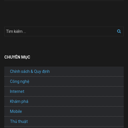
Website
Quảng
Cáo
Hộp
Đèn,
Bảng
Hiệu
CHUYÊN MỤC
Chính sách & Quy định
Công nghệ
Internet
Khám phá
Mobile
Thủ thuật