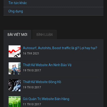
Tin tức khác
Ứng dụng
BÀI VIẾT MỚI
BÌNH LUẬN
Autosurf, Autohits, Boost traffic là gì? Lợi hay hại?
16 Th9 2021
Thiết Kế Website An Ninh Bảo Vệ
19 Th10 2017
Thiết Kế Website Đồng Hồ
19 Th10 2017
Gói Quản Trị Website Bán Hàng
11 Th10 2017