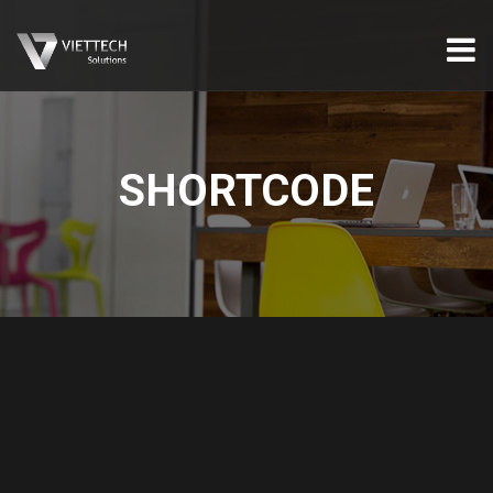
SHORTCODE