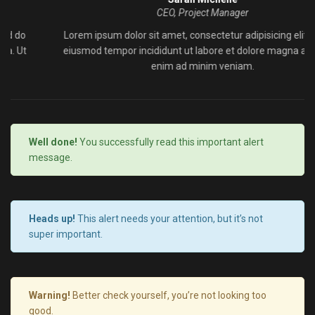
CEO, Project Manager
Lorem ipsum dolor sit amet, consectetur adipisicing elit, sed do
eiusmod tempor incididunt ut labore et dolore magna aliqua. Ut
enim ad minim veniam.
Well done!
You successfully read this important alert
message.
Heads up!
This alert needs your attention, but it’s not
super important.
Warning!
Better check yourself, you’re not looking too
good.