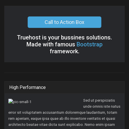
Call to Action Box
Truehost is your bussines solutions.
Made with famous
Bootstrap
framework.
High Performance
Sed ut perspiciatis
unde omnis iste natus
error sit voluptatem accusantium doloremque laudantium, totam
rem aperiam, eaque ipsa quae ab illo inventore veritatis et quasi
architecto beatae vitae dicta sunt explicabo. Nemo enim ipsam