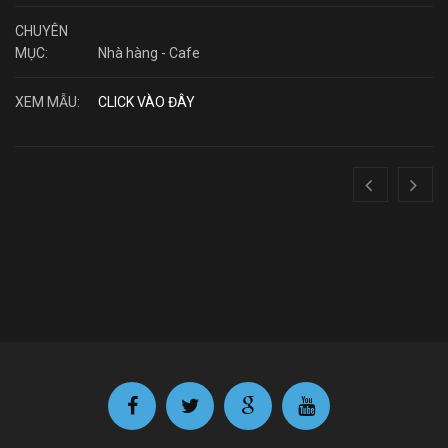
CHUYÊN
MỤC:
Nhà hàng - Cafe
XEM MẪU:
CLICK VÀO ĐÂY