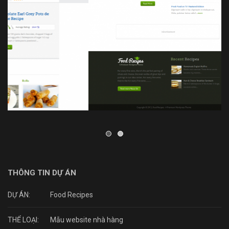
THÔNG TIN DỰ ÁN
DỰ ÁN:
Food Recipes
THỂ LOẠI:
Mẫu website nhà hàng