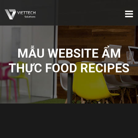
MẪU WEBSITE ẨM
THỰC FOOD RECIPES