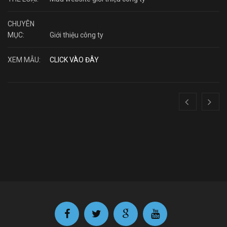
CHUYÊN
MỤC:
Giới thiệu công ty
XEM MẪU:
CLICK VÀO ĐÂY