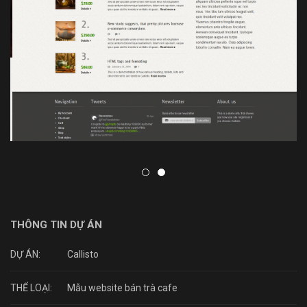
THÔNG TIN DỰ ÁN
DỰ ÁN:
Callisto
THỂ LOẠI:
Mẫu website bán trà cafe