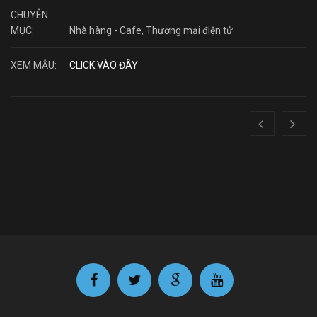
CHUYÊN
MỤC:
Nhà hàng - Cafe
,
Thương mại điện tử
XEM MẪU:
CLICK VÀO ĐÂY